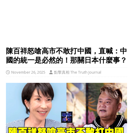
陳百祥怒嗆高市不敢打中國，直喊：中
國的統一是必然的！那關日本什麼事？
November 26, 2025
點擊真相 The Truth Journal