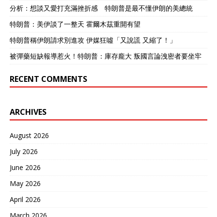
分析：想談又愛打充滿挫折感 特朗普是最不懂伊朗的美總統
特朗普：美伊談了一整天 霍爾木茲重開有望
特朗普稱伊朗請求別進攻 伊媒狂噓「又說謊 又縮了！」
被彈藥短缺報導惹火！特朗普：庫存龐大 叛國言論洩密者要坐牢
RECENT COMMENTS
ARCHIVES
August 2026
July 2026
June 2026
May 2026
April 2026
March 2026