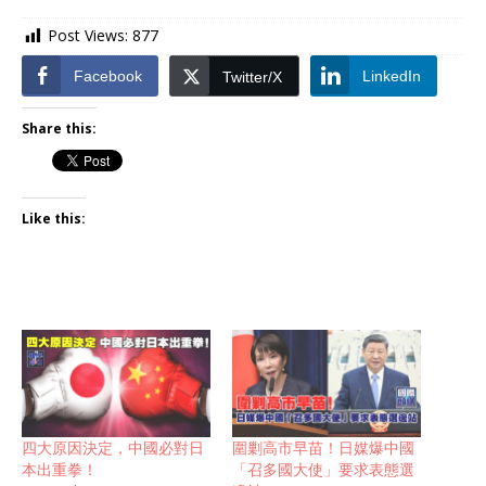
Post Views:
877
Facebook
LinkedIn
Twitter/X
Share this:
Like this:
四大原因決定，中國必對日
圍剿高市早苗！日媒爆中國
本出重拳！
「召多國大使」要求表態選