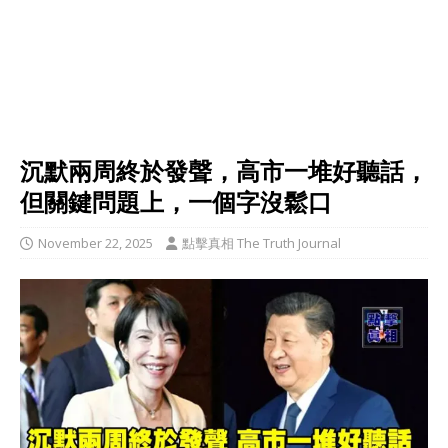
沉默兩周終於發聲，高市一堆好聽話，
但關鍵問題上，一個字沒鬆口
November 22, 2025
點擊真相 The Truth Journal