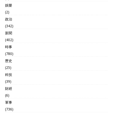
娛樂
(2)
政治
(342)
新聞
(402)
時事
(780)
歷史
(25)
科技
(39)
財經
(6)
軍事
(736)