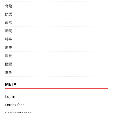
奇趣
娛樂
政治
新聞
時事
歷史
科技
財經
軍事
META
Log in
Entries feed