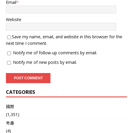
Email
*
Website
Save my name, email, and website in this browser for the
next time I comment.
Notify me of follow-up comments by email.
Notify me of new posts by email.
CATEGORIES
國際
(1,351)
奇趣
(4)