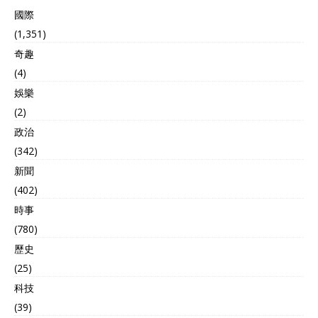
國際
(1,351)
奇趣
(4)
娛樂
(2)
政治
(342)
新聞
(402)
時事
(780)
歷史
(25)
科技
(39)