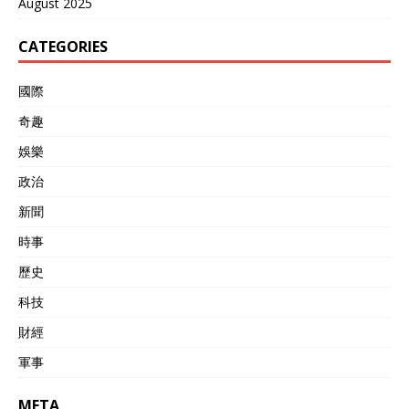
August 2025
CATEGORIES
國際
奇趣
娛樂
政治
新聞
時事
歷史
科技
財經
軍事
META