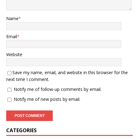
Name
*
Email
*
Website
Save my name, email, and website in this browser for the
next time I comment.
Notify me of follow-up comments by email.
Notify me of new posts by email.
CATEGORIES