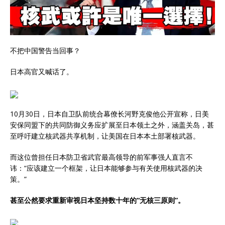
不把中国警告当回事？
日本高官又喊话了。
10月30日，日本自卫队前统合幕僚长河野克俊他公开宣称，日美
安保同盟下的共同防御义务应扩展至日本领土之外，涵盖关岛，甚
至呼吁建立核武器共享机制，让美国在日本本土部署核武器。
而这位曾担任日本防卫省武官最高领导的前军事强人直言不
讳：“应该建立一个框架，让日本能够参与有关使用核武器的决
策。”
甚至公然要求重新审视日本坚持数十年的“无核三原则”。