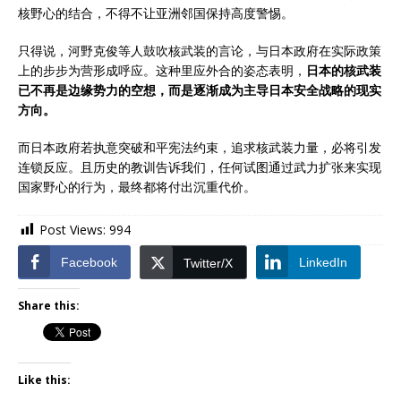
核野心的结合，不得不让亚洲邻国保持高度警惕。
只得说，河野克俊等人鼓吹核武装的言论，与日本政府在实际政策
上的步步为营形成呼应。这种里应外合的姿态表明，
日本的核武装
已不再是边缘势力的空想，而是逐渐成为主导日本安全战略的现实
方向。
而日本政府若执意突破和平宪法约束，追求核武装力量，必将引发
连锁反应。且历史的教训告诉我们，任何试图通过武力扩张来实现
国家野心的行为，最终都将付出沉重代价。
Post Views:
994
Facebook
LinkedIn
Twitter/X
Share this:
Like this: