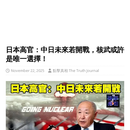
日本高官：中日未來若開戰，核武或許
是唯一選擇！
November 22, 2025
點擊真相 The Truth Journal