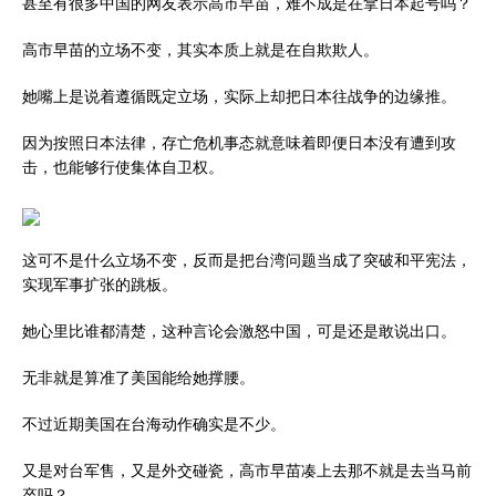
甚至有很多中国的网友表示高市早苗，难不成是在拿日本起号吗？
高市早苗的立场不变，其实本质上就是在自欺欺人。
她嘴上是说着遵循既定立场，实际上却把日本往战争的边缘推。
因为按照日本法律，存亡危机事态就意味着即便日本没有遭到攻
击，也能够行使集体自卫权。
这可不是什么立场不变，反而是把台湾问题当成了突破和平宪法，
实现军事扩张的跳板。
她心里比谁都清楚，这种言论会激怒中国，可是还是敢说出口。
无非就是算准了美国能给她撑腰。
不过近期美国在台海动作确实是不少。
又是对台军售，又是外交碰瓷，高市早苗凑上去那不就是去当马前
卒吗？