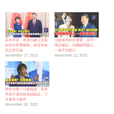
高市早苗：有責任建立全面
沉默兩周終於發聲，高市一
的良好對華關係，卻沒有收
堆好聽話，但關鍵問題上，
回之前言論
一個字沒鬆口
November 27, 2025
November 22, 2025
變本加厲？日媒報道，高市
早苗不僅拒絕承認錯誤，下
月還有大動作
November 20, 2025