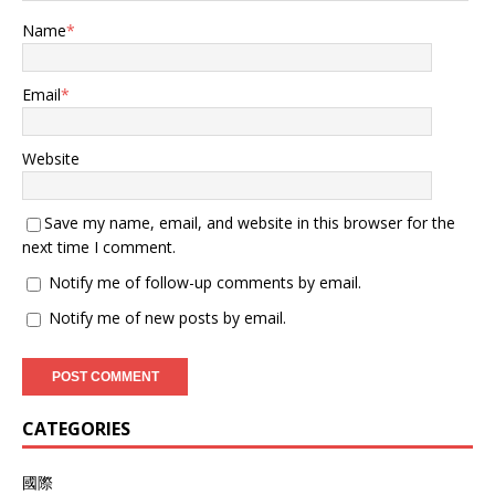
Name
*
Email
*
Website
Save my name, email, and website in this browser for the
next time I comment.
Notify me of follow-up comments by email.
Notify me of new posts by email.
CATEGORIES
國際