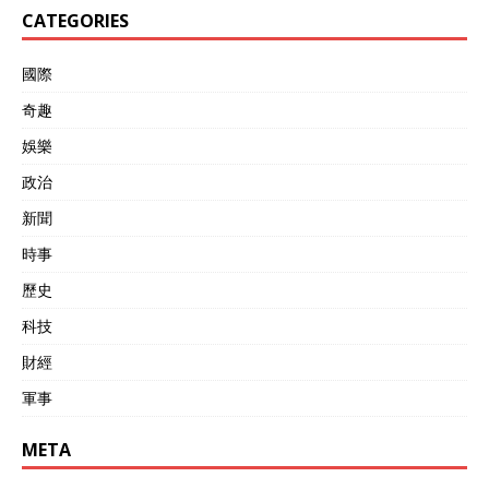
CATEGORIES
國際
奇趣
娛樂
政治
新聞
時事
歷史
科技
財經
軍事
META