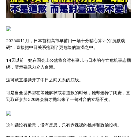
2025年11月，日本首相高市早苗用一场十分精心算计的“沉默戏
码”，直接把中日关系拖到了更危险的漩涡之中。
14天以前，她在国会上公然将台湾有事儿与日本的存亡危机事态捆
绑，暗示要武力介入台海。
这可就直接撕开了中日之间关系的底线。
可是当全世界都在等她解释或者道歉的时候，她却选择了闭麦，直
到取证参加G20峰会前才抛出来了一句对台的立场不变。
这句话没有歉意，没有反思，只有赤裸裸的挑衅和政治投机。