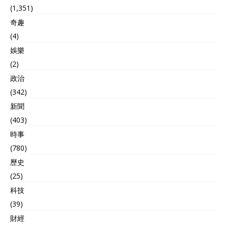
(1,351)
奇趣
(4)
娛樂
(2)
政治
(342)
新聞
(403)
時事
(780)
歷史
(25)
科技
(39)
財經