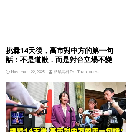
挑釁14天後，高市對中方的第一句
話：不是道歉，而是對台立場不變
November 22, 2025
點擊真相 The Truth Journal