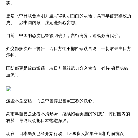
实。
更是《中日联合声明》里写得明明白白的承诺，高市早苗想篡改历
史、干涉中国内政，注定是痴心妄想。
目前，中国的态度已经很明确了，言行有界，逾线必有代价。
外交部多次严正警告，若日方拒不撤回错误言论，一切后果由日方
承担。
国防部更是放出狠话，若日方胆敢武力介入台海，必将“碰得头破
血流”。
这些不是空话，而是中国捍卫国家主权的决心。
高市早苗要是还看不清形势，继续抱着美国的“幻想”、讨好国内的
右翼，最终只会把日本拖进深渊。
现在，日本民众已经开始行动。1200多人聚集在首相府前抗议，