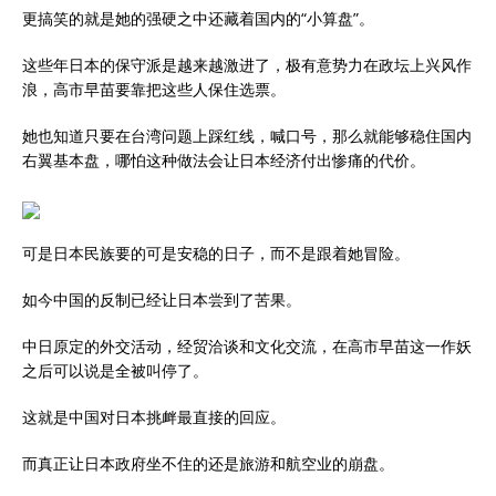
更搞笑的就是她的强硬之中还藏着国内的“小算盘”。
这些年日本的保守派是越来越激进了，极有意势力在政坛上兴风作
浪，高市早苗要靠把这些人保住选票。
她也知道只要在台湾问题上踩红线，喊口号，那么就能够稳住国内
右翼基本盘，哪怕这种做法会让日本经济付出惨痛的代价。
可是日本民族要的可是安稳的日子，而不是跟着她冒险。
如今中国的反制已经让日本尝到了苦果。
中日原定的外交活动，经贸洽谈和文化交流，在高市早苗这一作妖
之后可以说是全被叫停了。
这就是中国对日本挑衅最直接的回应。
而真正让日本政府坐不住的还是旅游和航空业的崩盘。