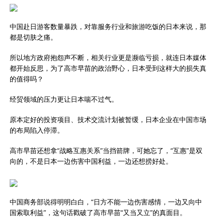
中国赴日游客数量暴跌，对靠服务行业和旅游吃饭的日本来说，那
都是切肤之痛。
所以地方政府抱怨声不断，相关行业更是濒临亏损，就连日本媒体
都开始反思，为了高市早苗的政治野心，日本受到这样大的损失真
的值得吗？
经贸领域的压力更让日本喘不过气。
原本定好的投资项目、技术交流计划被暂缓，日本企业在中国市场
的布局陷入停滞。
高市早苗还想拿“战略互惠关系”当挡箭牌，可她忘了，“互惠”是双
向的，不是日本一边伤害中国利益，一边还想捞好处。
中国商务部说得明明白白，“日方不能一边伤害感情，一边又向中
国索取利益”，这句话戳破了高市早苗“又当又立”的真面目。