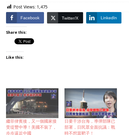
Post Views:
1,475
Facebook
LinkedIn
Twitter/X
Share this:
Like this:
繼菲律賓後，又一個國家接
日要干涉台海，導彈部隊已
受堤豐中導！美國不裝了，
部署，日民眾全面抗議：戰
步步逼近中國
時不想當靶子！