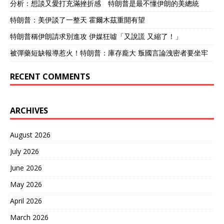
分析：想談又愛打充滿挫折感 特朗普是最不懂伊朗的美總統
特朗普：美伊談了一整天 霍爾木茲重開有望
特朗普稱伊朗請求別進攻 伊媒狂噓「又說謊 又縮了！」
被彈藥短缺報導惹火！特朗普：庫存龐大 叛國言論洩密者要坐牢
RECENT COMMENTS
ARCHIVES
August 2026
July 2026
June 2026
May 2026
April 2026
March 2026