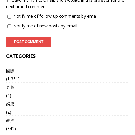
next time I comment.
Notify me of follow-up comments by email.
Notify me of new posts by email.
CATEGORIES
國際
(1,351)
奇趣
(4)
娛樂
(2)
政治
(342)