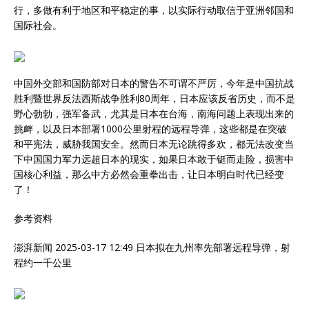
行，多做有利于地区和平稳定的事，以实际行动取信于亚洲邻国和
国际社会。
中国外交部和国防部对日本的警告不可谓不严厉，今年是中国抗战
胜利暨世界反法西斯战争胜利80周年，日本应该反省历史，而不是
野心勃勃，强军备武，尤其是日本在台海，南海问题上表现出来的
挑衅，以及日本部署1000公里射程的远程导弹，这些都是在突破
和平宪法，威胁我国安全。然而日本无论跳得多欢，都无法改变当
下中国国力军力远超日本的现实，如果日本敢于铤而走险，损害中
国核心利益，那么中方必然会重拳出击，让日本明白时代已经变
了！
参考资料
澎湃新闻 2025-03-17 12:49 日本拟在九州率先部署远程导弹，射
程约一千公里