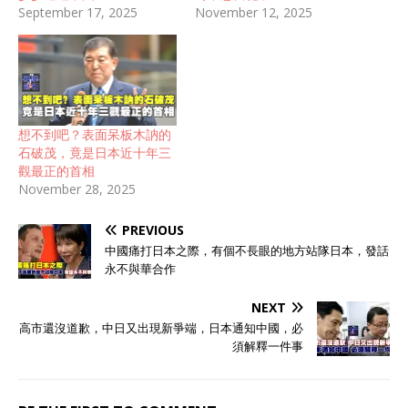
September 17, 2025
November 12, 2025
想不到吧？表面呆板木訥的
石破茂，竟是日本近十年三
觀最正的首相
November 28, 2025
PREVIOUS
中國痛打日本之際，有個不長眼的地方站隊日本，發話
永不與華合作
NEXT
高市還沒道歉，中日又出現新爭端，日本通知中國，必
須解釋一件事