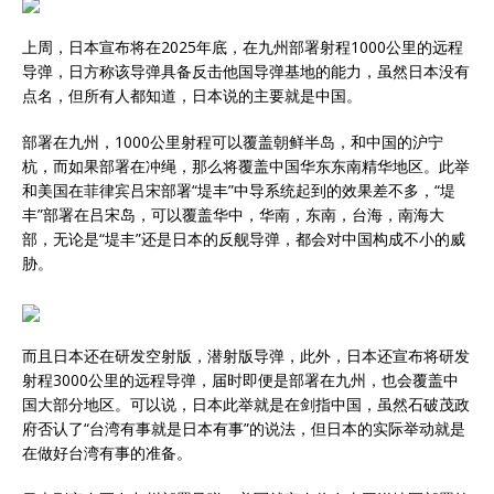
上周，日本宣布将在2025年底，在九州部署射程1000公里的远程
导弹，日方称该导弹具备反击他国导弹基地的能力，虽然日本没有
点名，但所有人都知道，日本说的主要就是中国。
部署在九州，1000公里射程可以覆盖朝鲜半岛，和中国的沪宁
杭，而如果部署在冲绳，那么将覆盖中国华东东南精华地区。此举
和美国在菲律宾吕宋部署“堤丰”中导系统起到的效果差不多，“堤
丰”部署在吕宋岛，可以覆盖华中，华南，东南，台海，南海大
部，无论是“堤丰”还是日本的反舰导弹，都会对中国构成不小的威
胁。
而且日本还在研发空射版，潜射版导弹，此外，日本还宣布将研发
射程3000公里的远程导弹，届时即便是部署在九州，也会覆盖中
国大部分地区。可以说，日本此举就是在剑指中国，虽然石破茂政
府否认了“台湾有事就是日本有事”的说法，但日本的实际举动就是
在做好台湾有事的准备。