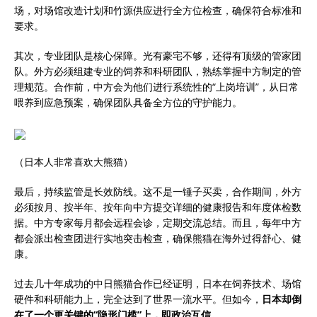
场，对场馆改造计划和竹源供应进行全方位检查，确保符合标准和
要求。
其次，专业团队是核心保障。光有豪宅不够，还得有顶级的管家团
队。外方必须组建专业的饲养和科研团队，熟练掌握中方制定的管
理规范。合作前，中方会为他们进行系统性的“上岗培训”，从日常
喂养到应急预案，确保团队具备全方位的守护能力。
（日本人非常喜欢大熊猫）
最后，持续监管是长效防线。这不是一锤子买卖，合作期间，外方
必须按月、按半年、按年向中方提交详细的健康报告和年度体检数
据。中方专家每月都会远程会诊，定期交流总结。而且，每年中方
都会派出检查团进行实地突击检查，确保熊猫在海外过得舒心、健
康。
过去几十年成功的中日熊猫合作已经证明，日本在饲养技术、场馆
硬件和科研能力上，完全达到了世界一流水平。但如今，
日本却倒
在了一个更关键的“隐形门槛”上，即政治互信。