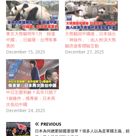
東京大熊貓明年1月「歸還
大熊貓回中國後，日本搞出
中國」，日媒嘆：台灣有事
「神操作」：由人扮演大熊
害的
貓供遊客體驗互動
December 15, 2025
December 27, 2025
中日怎麼和解？高市只開了
1個條件，俄專家：日本再
次低估中國
December 24, 2025
PREVIOUS
日本為何總要賭國運侵華？很多人以為是軍國主義，錯