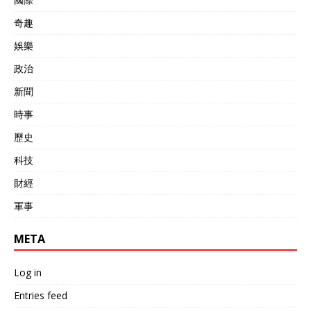
奇趣
娛樂
政治
新聞
時事
歷史
科技
財經
軍事
META
Log in
Entries feed