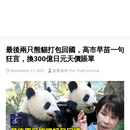
最後兩只熊貓打包回國，高市早苗一句
狂言，換300億日元天價賬單
November 21, 2025
點擊真相 The Truth Journal