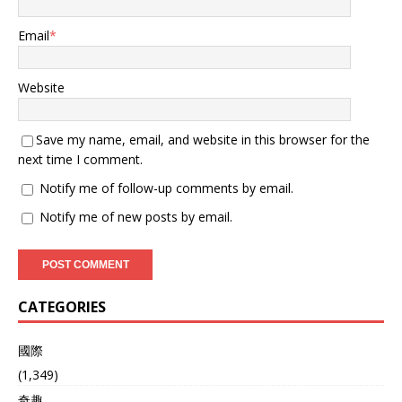
Email
*
Website
Save my name, email, and website in this browser for the
next time I comment.
Notify me of follow-up comments by email.
Notify me of new posts by email.
CATEGORIES
國際
(1,349)
奇趣