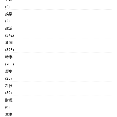
(4)
娛樂
(2)
政治
(342)
新聞
(398)
時事
(780)
歷史
(25)
科技
(39)
財經
(6)
軍事