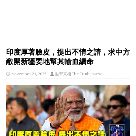
印度厚著臉皮，提出不情之請，求中方
敞開新疆要地幫其輸血續命
November 21, 2025
點擊真相 The Truth Journal