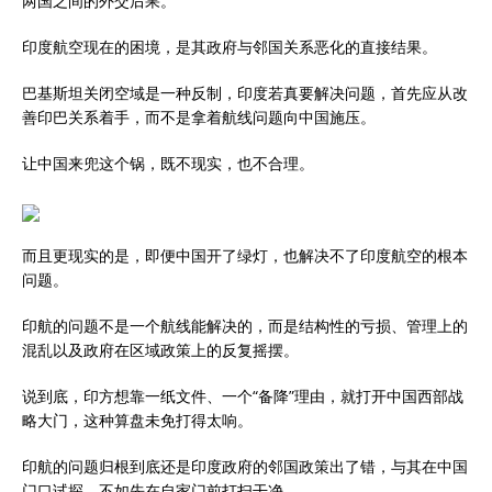
两国之间的外交后果。
印度航空现在的困境，是其政府与邻国关系恶化的直接结果。
巴基斯坦关闭空域是一种反制，印度若真要解决问题，首先应从改
善印巴关系着手，而不是拿着航线问题向中国施压。
让中国来兜这个锅，既不现实，也不合理。
而且更现实的是，即便中国开了绿灯，也解决不了印度航空的根本
问题。
印航的问题不是一个航线能解决的，而是结构性的亏损、管理上的
混乱以及政府在区域政策上的反复摇摆。
说到底，印方想靠一纸文件、一个“备降”理由，就打开中国西部战
略大门，这种算盘未免打得太响。
印航的问题归根到底还是印度政府的邻国政策出了错，与其在中国
门口试探，不如先在自家门前打扫干净。