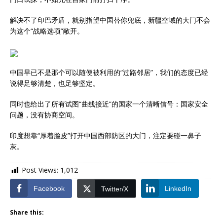
解决不了印巴矛盾，就别指望中国替你兜底，新疆空域的大门不会
为这个“战略选项”敞开。
中国早已不是那个可以随便被利用的“过路邻居”，我们的态度已经
说得足够清楚，也足够坚定。
同时也给出了所有试图“曲线接近”的国家一个清晰信号：国家安全
问题，没有协商空间。
印度想靠“厚着脸皮”打开中国西部防区的大门，注定要碰一鼻子
灰。
Post Views:
1,012
Facebook
LinkedIn
Twitter/X
Share this: