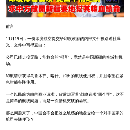
前言
11月19日，一份印度航空提交给印度政府的内部文件被路透社曝
光，文件中写得直白：
公司已经走投无路，能救命的“稻草”，竟然是中国新疆的空域和机
场。
印航请求获得乌鲁木齐、喀什、和田的航线使用权，并且希望在紧
急时能备降使用。
一个以民航为由的商业请求，背后却写着“战略选项”四个字“，这不
是简单的航线问题，而是一次借机突破的尝试。
那么问题来了，中国会不会把这么敏感的地盘交给一个对手国家的
航司去随便飞？