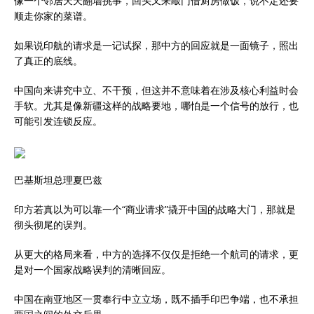
像一个邻居天天翻墙挑事，回头又来敲门借厨房做饭，说不定还要
顺走你家的菜谱。
如果说印航的请求是一记试探，那中方的回应就是一面镜子，照出
了真正的底线。
中国向来讲究中立、不干预，但这并不意味着在涉及核心利益时会
手软。尤其是像新疆这样的战略要地，哪怕是一个信号的放行，也
可能引发连锁反应。
巴基斯坦总理夏巴兹
印方若真以为可以靠一个“商业请求”撬开中国的战略大门，那就是
彻头彻尾的误判。
从更大的格局来看，中方的选择不仅仅是拒绝一个航司的请求，更
是对一个国家战略误判的清晰回应。
中国在南亚地区一贯奉行中立立场，既不插手印巴争端，也不承担