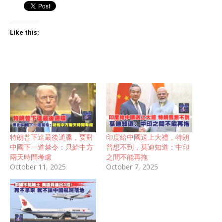
Like this:
特朗普下達最後通牒，要對
印度給中國送上大禮，特朗
中國下一道禁令：只給中方
普想不到，莫迪知道：中印
兩天時間考慮
之間不能再拖
October 11, 2025
October 7, 2025