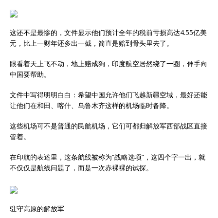
这还不是最惨的，文件显示他们预计全年的税前亏损高达4.55亿美
元，比上一财年还多出一截，简直是赔到骨头里去了。
眼看着天上飞不动，地上赔成狗，印度航空居然绕了一圈，伸手向
中国要帮助。
文件中写得明明白白：希望中国允许他们飞越新疆空域，最好还能
让他们在和田、喀什、乌鲁木齐这样的机场临时备降。
这些机场可不是普通的民航机场，它们可都归解放军西部战区直接
管着。
在印航的表述里，这条航线被称为“战略选项”，这四个字一出，就
不仅仅是航线问题了，而是一次赤裸裸的试探。
驻守高原的解放军