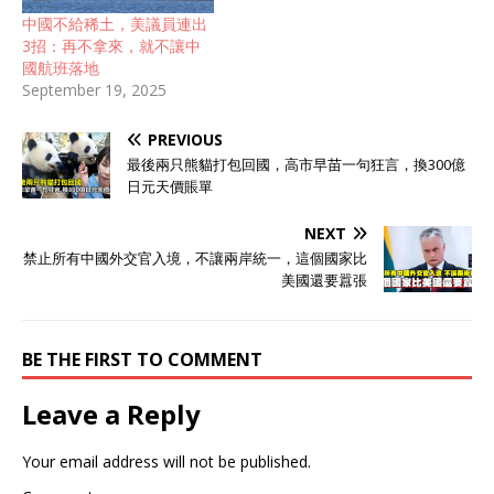
中國不給稀土，美議員連出
3招：再不拿來，就不讓中
國航班落地
September 19, 2025
PREVIOUS
最後兩只熊貓打包回國，高市早苗一句狂言，換300億
日元天價賬單
NEXT
禁止所有中國外交官入境，不讓兩岸統一，這個國家比
美國還要囂張
BE THE FIRST TO COMMENT
Leave a Reply
Your email address will not be published.