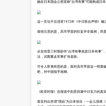
她在日本国会公然宣称“台湾有事”可能构成日
这一言论不仅违背1972年《中日联合声明》
值得注意的是，高市早苗的狂妄并非孤例，而
从安倍晋三时期炒作“台湾有事就是日本有事”
法，试图重走军事扩张老路。
可令人匪夷所思的是，面对高市早苗这一明显
耙，对中国指手画脚。
《欧亚时报》在报道中刻意回避中日实力的真实
甚至列出所谓“理由”为日本张目：一会儿强调