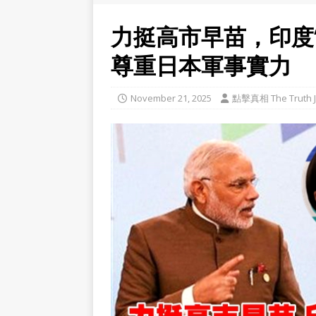
力挺高市早苗，印度
尊重日本軍事實力
November 21, 2025
點擊真相 The Truth J