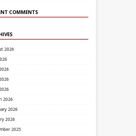
ENT COMMENTS
HIVES
st 2026
2026
 2026
2026
 2026
h 2026
uary 2026
ry 2026
mber 2025