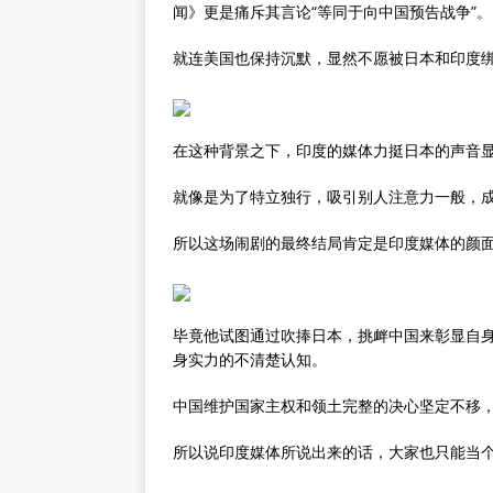
闻》更是痛斥其言论“等同于向中国预告战争”。
就连美国也保持沉默，显然不愿被日本和印度
在这种背景之下，印度的媒体力挺日本的声音
就像是为了特立独行，吸引别人注意力一般，
所以这场闹剧的最终结局肯定是印度媒体的颜
毕竟他试图通过吹捧日本，挑衅中国来彰显自
身实力的不清楚认知。
中国维护国家主权和领土完整的决心坚定不移
所以说印度媒体所说出来的话，大家也只能当