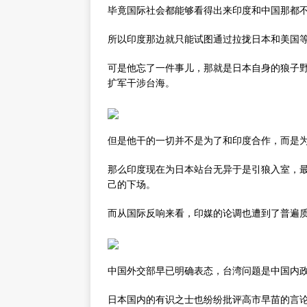
毕竟国际社会都能够看得出来印度和中国那都
所以印度那边就只能试图通过拉拢日本和美国
可是他忘了一件事儿，那就是日本自身的狼子
扩军干涉台海。
但是他干的一切并不是为了和印度合作，而是
那么印度现在为日本站台无异于是引狼入室，
己的下场。
而从国际反响来看，印媒的论调也遭到了普遍
中国外交部早已明确表态，台湾问题是中国内
日本国内的有识之士也纷纷批评高市早苗的言论