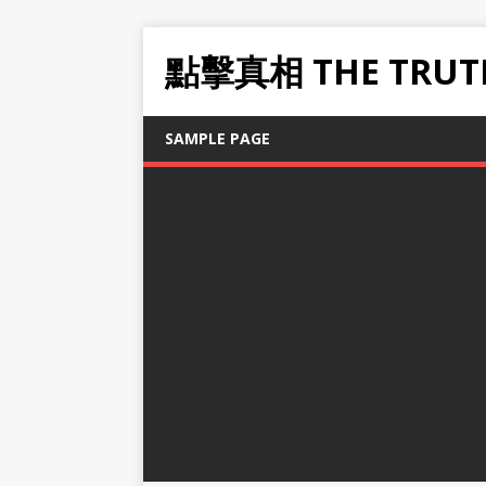
點擊真相 THE TRUT
SAMPLE PAGE