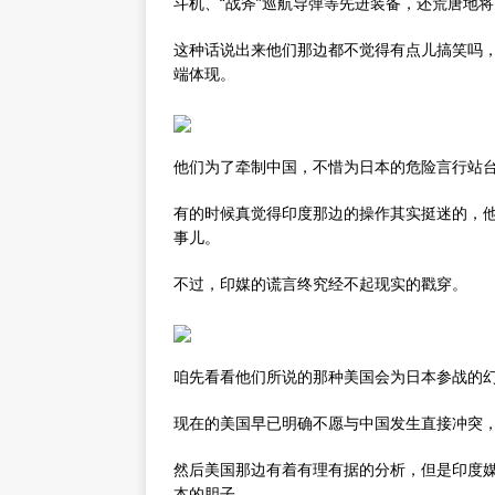
斗机、“战斧”巡航导弹等先进装备，还荒唐地将
这种话说出来他们那边都不觉得有点儿搞笑吗，
端体现。
他们为了牵制中国，不惜为日本的危险言行站
有的时候真觉得印度那边的操作其实挺迷的，
事儿。
不过，印媒的谎言终究经不起现实的戳穿。
咱先看看他们所说的那种美国会为日本参战的
现在的美国早已明确不愿与中国发生直接冲突
然后美国那边有着有理有据的分析，但是印度
本的胆子。