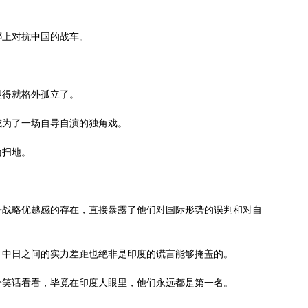
绑上对抗中国的战车。
显得就格外孤立了。
成为了一场自导自演的独角戏。
面扫地。
身战略优越感的存在，直接暴露了他们对国际形势的误判和对自
，中日之间的实力差距也绝非是印度的谎言能够掩盖的。
个笑话看看，毕竟在印度人眼里，他们永远都是第一名。