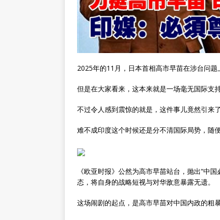
2025年的11月，日本首相高市早苗在涉台
但是在大家看来，这本来就是一场毫无国际支
不过令人感到震惊的就是，这件事儿竟然引来
难不成印度这个时候还是分不清国际局势，随
《欧亚时报》公然为高市早苗站台，抛出“中国
态，将自身的战略短视与对华敌意暴露无遗。
这场闹剧的起点，是高市早苗对中国内政的粗