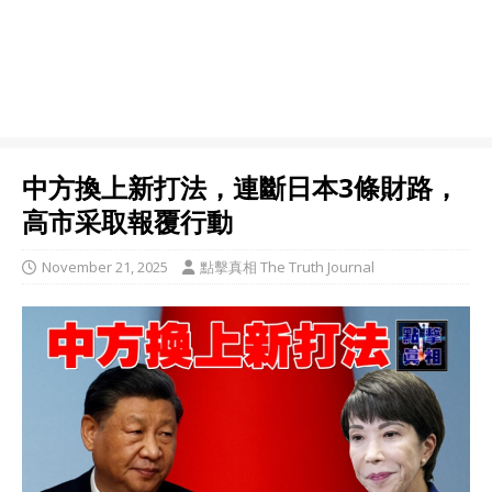
中方換上新打法，連斷日本3條財路，
高市采取報覆行動
November 21, 2025
點擊真相 The Truth Journal