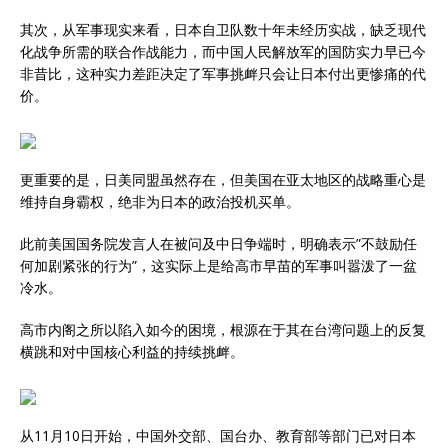
其次，从军事现实来看，日本自卫队数十年未经历实战，缺乏现代
化战争所需的联合作战能力，而中国人民解放军的国防实力早已今
非昔比，这种实力差距决定了军事挑衅只会让日本付出更惨痛的代
价。
更重要的是，日美同盟虽然存在，但美国在亚太地区的战略重心是
维持自身霸权，绝非为日本的政治投机买单。
此前美国国务院发言人在被问及中日争端时，明确表示”不鼓励任
何加剧紧张的行为”，这实际上是给高市早苗的军事叫嚣泼了一盆
冷水。
高市内阁之所以陷入如今的困境，根源在于其在台湾问题上的反复
横跳和对中国核心利益的持续挑衅。
从11月10日开始，中国外交部、国台办、教育部等部门已对日本