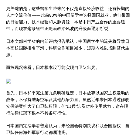
更关键的是，这些留学生带来的不仅是直接经济收益，还有长期的
人才交流价值——此前80%的中国留学生选择回国就业，他们带回
的日语能力、技术经验和人脉资源，本是中日产业合作的重要纽
带，而现在这条纽带正随着政治风波的升级而逐渐断裂。
日本文部科学省的内部评估报告承认，中国留学生的流失将导致日
本高校国际排名下滑，科研合作项目减少，短期内难以找到替代生
源。
而按现况来看，日本根本没可能实现自卫队出兵。
首先，日本和平宪法第九条明确规定，日本放弃以国家主权发动的
战争，不保持陆海空军及其他战争力量。虽然近年来日本通过修改
安保法案扩大了自卫队权限，但”出兵”涉及对外使用武力，这在现
行法律框架下根本不具备可行性。
日本国内宪法学者普遍认为，未经国会特别决议和联合国授权，自
卫队任何海外军事行动都属违宪。