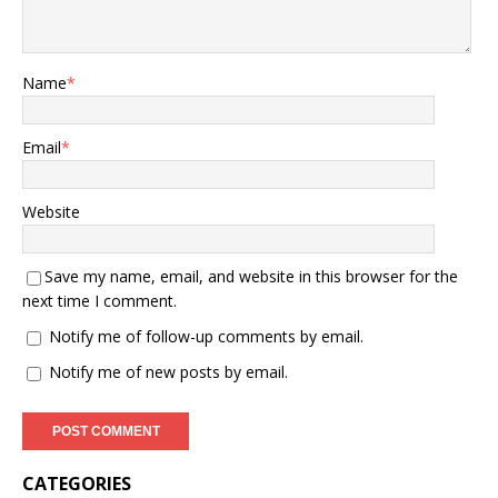
Name
*
Email
*
Website
Save my name, email, and website in this browser for the
next time I comment.
Notify me of follow-up comments by email.
Notify me of new posts by email.
CATEGORIES