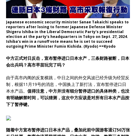
Japanese economic security minister Sanae Takaichi speaks to
reporters after losing to former Japanese Defense Minister
Shigeru Ishiba in the Liberal Democratic Party's presidential
election at the party's headquarters in Tokyo on Sept. 27, 2024.
Ishiba's win in a runoff vote means he is set to succeed
outgoing Prime Minister Fumio Kishida. (Kyodo) ==Kyodo
中方正式对日反击，宣布暂停进口日本水产，三条财路被断，日本
会出兵吗？高市早苗玩完了吗？
由于高市内阁的反复横跳，中日之间的外交风波已经升级为经贸反
制，根据11月19号的消息，中国换上了新打法，宣布暂停进口日
本水产品。
值得注意，中方并没有细分暂停进口的具体种类，也没
有明确解禁时间，可以猜测，这次中方应该是对所有日本水产品按
下了暂停键。
随着中方宣布暂停进口日本水产品，叠加此前中国游客退订50万张