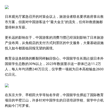
日本观光厅紧急召开的对策会议上，旅游业者联名要求政府拿出救
市方案，但面对中国游客这个”最大金主”的流失，任何补救措施都
显得杯水车薪。
更长远的影响在于，中国游客的消费习惯已经深刻影响了日本旅游
产业布局，从免税店的支付方式到景区的中文服务，大量基础设施
投入如今都面临回报无望的困境。
教育业这条财路的断裂同样触目惊心。中国留学生长期占据日本外
国留学生总数的30%以上，2023年数据显示这一群体已达11.2万
人，每人年均消费240万日元，仅学费一项就为日本高校输血2600
亿日元。
在东京大学、早稻田大学等知名学府，中国留学生撑起了国际教育
项目的半壁江山，许多针对中国学生的日语培训学校、留学中介机
构如今门可罗雀。