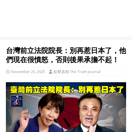
台灣前立法院院長：別再惹日本了，他
們現在很憤怒，否則後果承擔不起！
November 20, 2025
點擊真相 The Truth Journal