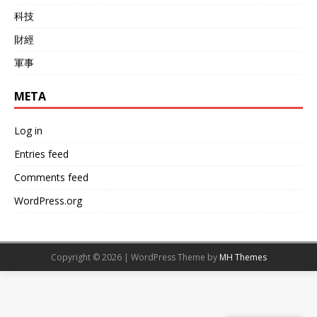
科技
財經
軍事
META
Log in
Entries feed
Comments feed
WordPress.org
Copyright © 2026 | WordPress Theme by
MH Themes