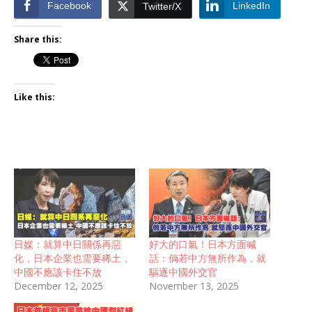
Facebook
LinkedIn
Twitter/X
Share this:
Like this:
日媒：就算中日關係再惡
好大的口氣！日本方面喊
化，日本企業也需要稀土，
話：倘若中方無所作為，就
中國不應該卡住不放
驅逐中國外交官
December 12, 2025
November 13, 2025