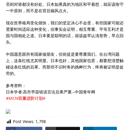
否则对谁都没有好处。日本如果真的为地区和平着想，就应该恪守
一中原则，而不是在背后煽风点火。
现在世界格局变化很快，我们的坚定决心不会变，有些国家可能还
需要时间适应这种变化，但事实会证明，相互尊重、平等互利才是
国与国相处之道。日本要是聪明的话，就该趁早认清形势，早点回
头。
中国愿意跟所有国家做朋友，但前提是要尊重我们。在台湾问题
上，这条红线尤其明显。日本也好，其他国家也罢，都要想清楚触
碰这条红线的后果。而那些不识时务的挑衅行为，终将被证明是徒
劳的。
参考资料：
日本学者:高市早苗错误言论后果严重.–中国青年网
#MCN双量进阶计划#
Post Views:
1,798