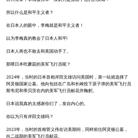
所以什么是和平主义者？
在日本人的眼中，李梅就是和平主义者！
以为李梅真的教会了日本人和平!
日本人再也不敢去和美国动手了。
那喂日本吃蘑菇的美军飞行员呢？
2024年，当时的日本首相岸田文雄访问美国时，第一站就选择了
阿灵顿国家公墓。他向包括在广岛和长崎投下原子弹的美军飞行员
斯韦尼和蒂贝茨在内的美军飞行员献花并鞠躬。
日本说我真的太感谢你们了，发自内心的。
你以为只有岸田文雄吗？
2023年，当时的首相菅义伟在访美期间，同样前往阿灵顿公墓，
向二战期的美军飞行员献花。