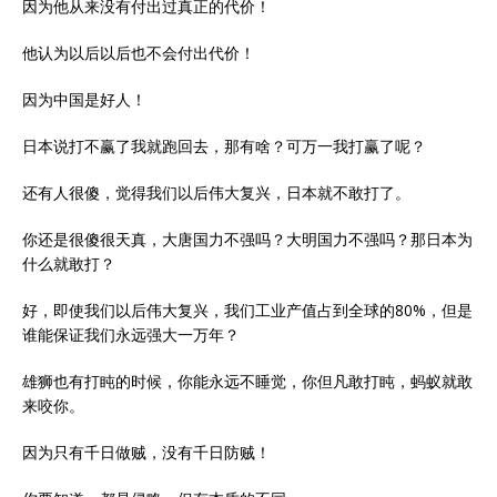
因为他从来没有付出过真正的代价！
他认为以后以后也不会付出代价！
因为中国是好人！
日本说打不赢了我就跑回去，那有啥？可万一我打赢了呢？
还有人很傻，觉得我们以后伟大复兴，日本就不敢打了。
你还是很傻很天真，大唐国力不强吗？大明国力不强吗？那日本为
什么就敢打？
好，即使我们以后伟大复兴，我们工业产值占到全球的80%，但是
谁能保证我们永远强大一万年？
雄狮也有打盹的时候，你能永远不睡觉，你但凡敢打盹，蚂蚁就敢
来咬你。
因为只有千日做贼，没有千日防贼！