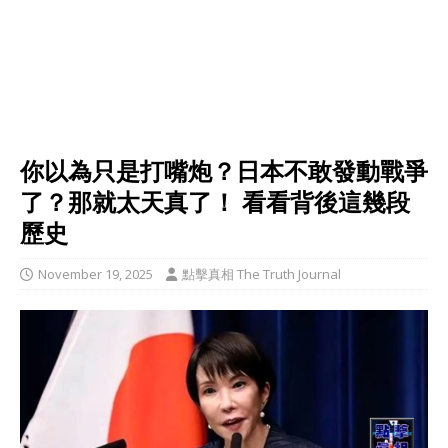
你以為只是打嘴炮？日本不敢發動戰爭
了？那就太天真了！ 看看背後這幾段
歷史
November 19, 2025
點擊真相 The Truth Journal