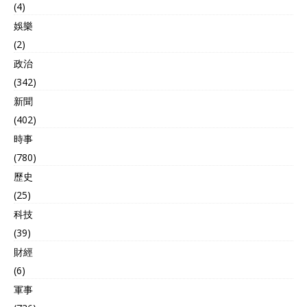
(4)
娛樂
(2)
政治
(342)
新聞
(402)
時事
(780)
歷史
(25)
科技
(39)
財經
(6)
軍事