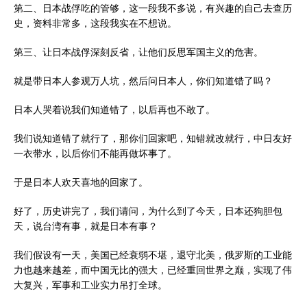
第二、日本战俘吃的管够，这一段我不多说，有兴趣的自己去查历
史，资料非常多，这段我实在不想说。
第三、让日本战俘深刻反省，让他们反思军国主义的危害。
就是带日本人参观万人坑，然后问日本人，你们知道错了吗？
日本人哭着说我们知道错了，以后再也不敢了。
我们说知道错了就行了，那你们回家吧，知错就改就行，中日友好
一衣带水，以后你们不能再做坏事了。
于是日本人欢天喜地的回家了。
好了，历史讲完了，我们请问，为什么到了今天，日本还狗胆包
天，说台湾有事，就是日本有事？
我们假设有一天，美国已经衰弱不堪，退守北美，俄罗斯的工业能
力也越来越差，而中国无比的强大，已经重回世界之巅，实现了伟
大复兴，军事和工业实力吊打全球。