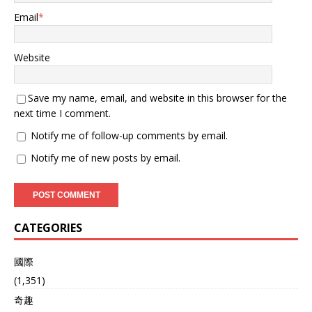
Email
*
Website
Save my name, email, and website in this browser for the
next time I comment.
Notify me of follow-up comments by email.
Notify me of new posts by email.
CATEGORIES
國際
(1,351)
奇趣