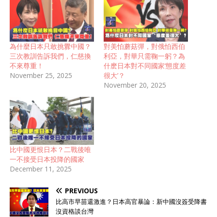
為什麼日本只敢挑釁中國？
對美怕蘑菇彈，對俄怕西伯
三次教訓告訴我們，仁慈換
利亞，對華只需鞠一躬？為
不來尊重！
什麽日本對不同國家‘態度差
November 25, 2025
很大’？
November 20, 2025
比中國更恨日本？二戰後唯
一不接受日本投降的國家
December 11, 2025
PREVIOUS
比高市早苗還激進？日本高官暴論：新中國沒簽受降書
沒資格談台灣