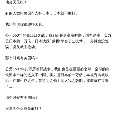
他会天天抢！
有的人觉得美国不支持日本，日本就不敢打。
我只能说你很傻很天真。
公元663年的白江口之战，我们正是唐高宗时期，国力鼎盛，实力
是日本的一万倍，日本找我们刚刚学会了些技术，一分钟也没耽
误，调头就来抢劫。
那个时候有美国吗？
公元1592年的万历朝鲜战争，我们也是在最强盛之时，全球的白
银流水一样的进入了中国，实力是日本的一万倍，丰成秀吉就敢
说：在我生存之年，誓将明之领土纳入我之版图，接着就打过来
了….
那个时候有美国吗？
日本为什么总是敢打？