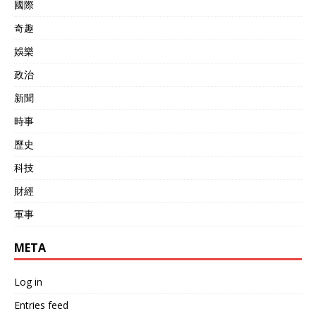
國際
奇趣
娛樂
政治
新聞
時事
歷史
科技
財經
軍事
META
Log in
Entries feed