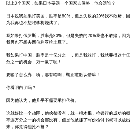
以上3个国家，如果日本要选一个国家去侵略，他会选谁？
日本说我如果打美国，胜率是80%，但是失败的20%我不敢赌，因
为我再也不想吃李梅烧烤了。
我如果打俄罗斯，胜率是80%，但是失败的20%我也不敢赌，因为
我再也不想去西伯利亚挖土豆了。
我如果打中国，胜率是十亿分之一，但是我敢打，我就要搏这十亿
分之一的机会，万一赢了呢！
要输了怎么办，嗨，那有啥啊，鞠躬道歉认错嘛！
你看明白了吗？
因为他认为，他几乎不需要承担代价。
这就好比一个劫匪，他啥都没有，就一根木棍，抢银行的成功的概
率连万分之一的机会都没有，但是他被抓了写份检讨书就可以放出
来，你觉得他抢不抢？