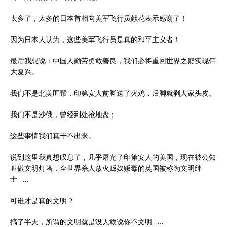
太多了，太多的日本首相向美军飞行员献花表示感谢了！
因为日本人认为，这些美军飞行员是真的和平主义者！
最后我想说：中国人勤劳勇敢善良，我们必将重回世界之巅实现伟
大复兴。
我们不是北美匪帮，印第安人前脚送了火鸡，后脚就剥人家头皮。
我们不是沙俄，曾经到处抢地盘；
这些事情我们真干不出来。
说到这里我真想叹息了，几乎屠光了印第安人的美国，现在被公知
叫做文明灯塔，全世界杀人放火贩奴贩毒的英国被称为文明绅
士……
可谁才是真的文明？
搞了半天，所谓的文明就是没人敢说你不文明……