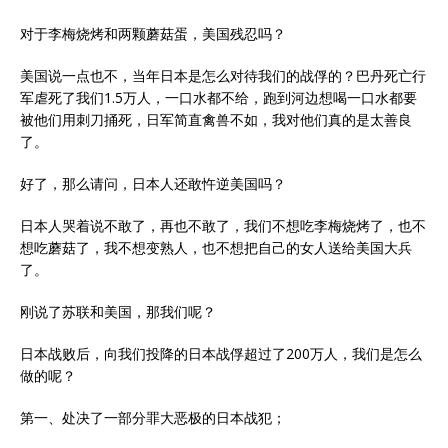
对于李梅烧烤和两颗蘑菇蛋，美国残忍吗？
美国说一点也不，当年日本是怎么对待我们的战俘的？巴丹死亡行
军虐死了我们1.5万人，一口水都不给，跑到河边想喝一口水都要
被他们用刺刀捅死，日军简直禽兽不如，我对他们真的是太善良
了。
好了，那么请问，日本人还敢忤逆美国吗？
日本人哭着说不敢了，再也不敢了，我们不想吃李梅烧烤了，也不
想吃蘑菇了，我不想变熟人，也不想把自己的女人送给美国大兵
了。
刚说了苏联和美国，那我们呢？
日本战败后，向我们投降的日本战俘超过了200万人，我们是怎么
做的呢？
第一、处决了一部分罪大恶极的日本战犯；