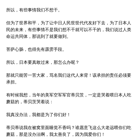
所以，有些事情我们不想干。
但为了世界和平，为了让中日人民世世代代友好下去，为了日本人
民的未来，有些事情不是我们想不干就可以不干的，我们说过人类
命运共同体，那说到了就要做到。
菩萨心肠，也得先有霹雳手段。
所以，日本要真敢过来，那怎么办呢？
那就只能苦一苦大家，骂名我们这代人来背！该承担的责任必须要
承担。
有时候我想，当年的美军空军军官蒂贝茨，一定是哭着喂日本人吃
蘑菇的，蒂贝茨哭着说：
我真没办法，我都是为了你们好！
蒂贝蒂说我在被窝里面睡觉不香吗？谁愿意飞这么大老远喂你们吃
蘑菇，那是没办法啊，我太善良了，因为我爱你们！