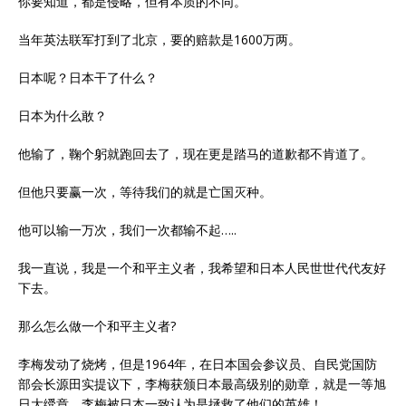
你要知道，都是侵略，但有本质的不同。
当年英法联军打到了北京，要的赔款是1600万两。
日本呢？日本干了什么？
日本为什么敢？
他输了，鞠个躬就跑回去了，现在更是踏马的道歉都不肯道了。
但他只要赢一次，等待我们的就是亡国灭种。
他可以输一万次，我们一次都输不起…..
我一直说，我是一个和平主义者，我希望和日本人民世世代代友好
下去。
那么怎么做一个和平主义者?
李梅发动了烧烤，但是1964年，在日本国会参议员、自民党国防
部会长源田实提议下，李梅获颁日本最高级别的勋章，就是一等旭
日大绶章，李梅被日本一致认为是拯救了他们的英雄！