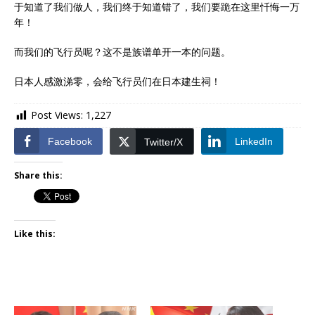
于知道了我们做人，我们终于知道错了，我们要跪在这里忏悔一万
年！
而我们的飞行员呢？这不是族谱单开一本的问题。
日本人感激涕零，会给飞行员们在日本建生祠！
Post Views:
1,227
Facebook
LinkedIn
Twitter/X
Share this:
Like this: