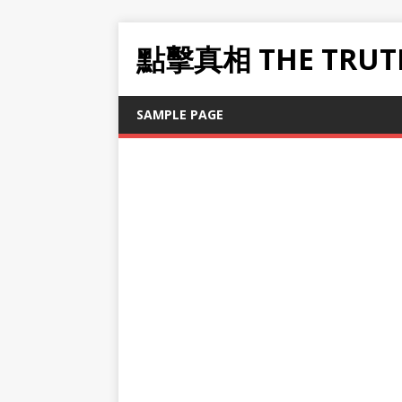
點擊真相 THE TRUT
SAMPLE PAGE