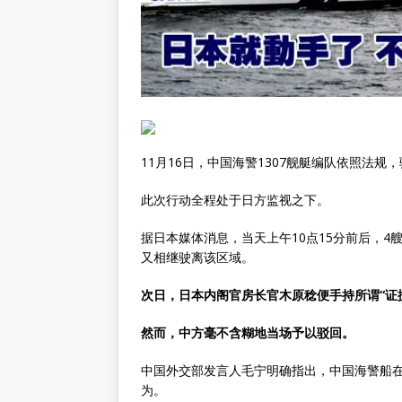
11月16日，中国海警1307舰艇编队依照法
此次行动全程处于日方监视之下。
据日本媒体消息，当天上午10点15分前后，4
又相继驶离该区域。
次日，日本内阁官房长官木原稔便手持所谓“证
然而，中方毫不含糊地当场予以驳回。
中国外交部发言人毛宁明确指出，中国海警船
为。