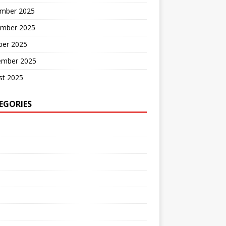
mber 2025
mber 2025
ber 2025
ember 2025
st 2025
EGORIES