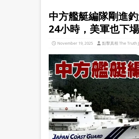
中方艦艇編隊剛進釣
24小時，美軍也下
November 19, 2025
點擊真相 The Truth J