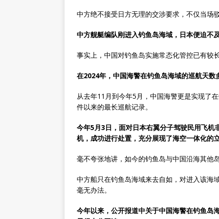
中方绝不接受日方无理的交涉要求，不仅当场
中方舰艇编队刚进入钓鱼岛海域，日本便迫不及
事实上，中国对钓鱼岛实施常态化管控已有较
在2024年，中国海警在钓鱼岛海域的巡航天数
从去年11月到今年5月，中国海警更是实现了在
件以来的最长巡航记录。
今年5月3日，面对日本右翼分子驾驶民用飞机
机，成功进行处置，充分展现了海空一体化的
毫不夸张地讲，如今的钓鱼岛与中国沿海其他
中方船只在钓鱼岛海域来去自如，对进入该海
毫无办法。
今年以来，公开报道中关于中国海警在钓鱼岛