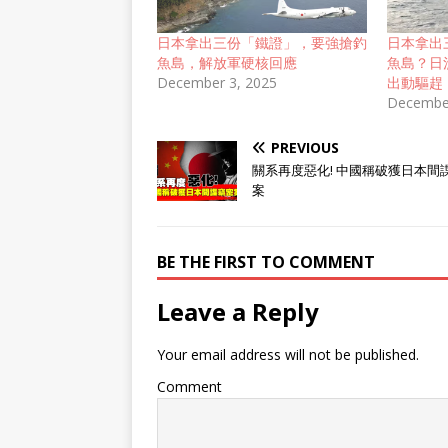
日本拿出三份「鐵證」，要強搶釣
日本拿出
魚島，解放軍硬核回應
魚島？日
December 3, 2025
出動驅趕
December
PREVIOUS
關系再度惡化! 中國稱破獲日本間
案
BE THE FIRST TO COMMENT
Leave a Reply
Your email address will not be published.
Comment