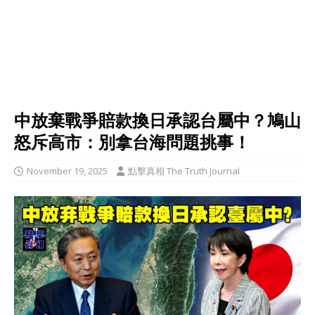
中放棄戰爭賠款換日承認台屬中？鳩山
怒斥高市：別拿台海問題挑事！
November 19, 2025
點擊真相 The Truth Journal