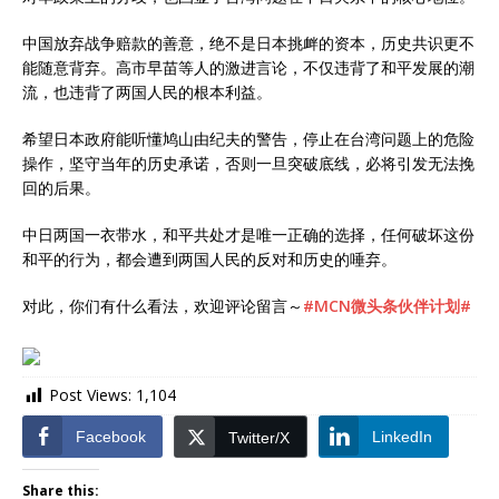
中国放弃战争赔款的善意，绝不是日本挑衅的资本，历史共识更不
能随意背弃。高市早苗等人的激进言论，不仅违背了和平发展的潮
流，也违背了两国人民的根本利益。
希望日本政府能听懂鸠山由纪夫的警告，停止在台湾问题上的危险
操作，坚守当年的历史承诺，否则一旦突破底线，必将引发无法挽
回的后果。
中日两国一衣带水，和平共处才是唯一正确的选择，任何破坏这份
和平的行为，都会遭到两国人民的反对和历史的唾弃。
对此，你们有什么看法，欢迎评论留言～
#MCN微头条伙伴计划#
Post Views:
1,104
Facebook
LinkedIn
Twitter/X
Share this: