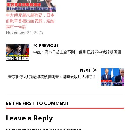
中方態度越來越強硬，日本
前親華首相出面表態，送給
高市一句話
November 24, 2025
PREVIOUS
中媒：高市早苗上台不到一個月 已得罪中俄韓朝四國
NEXT
普京拒停火! 芬蘭總統籲特朗普：是時候改用大棒了！
BE THE FIRST TO COMMENT
Leave a Reply