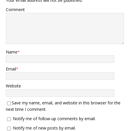
Your email address will not be published.
Comment
Name
*
Email
*
Website
Save my name, email, and website in this browser for the
next time I comment.
Notify me of follow-up comments by email.
Notify me of new posts by email.