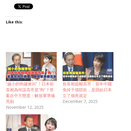
Like this:
“越小的狗越會叫”！日本前
前首相提醒高市：當年中國
首相為何說高市是“狗”？答
免掉千億賠款，是因給日本
案在中方態度：解放軍準備
立了個死規定
亮劍
December 7, 2025
November 12, 2025