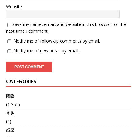
Website
Save my name, email, and website in this browser for the
next time I comment.
Notify me of follow-up comments by email.
Notify me of new posts by email.
CATEGORIES
國際
(1,351)
奇趣
(4)
娛樂