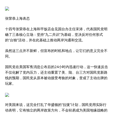
张荣恭上海表态
十四号张荣恭在上海和平饭店会见国台办主任宋涛，代表国民党明
确了三条核心立场：坚持“九二共识”为基础，坚决反对任何形式
的“台独”活动，并在此基础上推动两岸沟通和交流。
虽然这三点并不新鲜，但宣布的时机和地点，让它们的意义完全不
同。
国民党在美国军售消息公布后的24小时内迅速行动，这一快速反击
不仅化解了党内压力，还主动重置了美、陆、台三方对国民党新路
线的预期，国民党从原本被动接受考验的对象，变成了主动出牌的
玩家。
对美国来说，这完全打乱了华盛顿的“拉拢”计划，国民党用实际行
动表明，它有独立的两岸政策方向，不会轻易成为美国地缘战略的