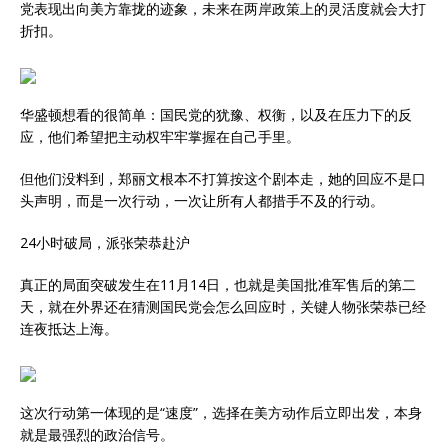
党表现出向美方靠拢的迹象，未来在两岸政策上的灵活度就会大打
折扣。
华盛顿想看的很简单：国民党的犹豫、权衡，以及在压力下的反
应，他们希望把主动权牢牢掌握在自己手里。
但他们没料到，郑丽文根本不打算按这个剧本走，她的回应不是口
头声明，而是一次行动，一次让所有人都措手不及的行动。
24小时破局，派张荣恭赴沪
真正的局面突破发生在11月14日，也就是美国批准军售后的第二
天，就在外界还在猜测国民党会怎么回应时，关键人物张荣恭已经
连夜抵达上海。
这次行动第一体现的是“速度”，选择在美方动作后立即出发，本身
就是最强烈的政治信号。