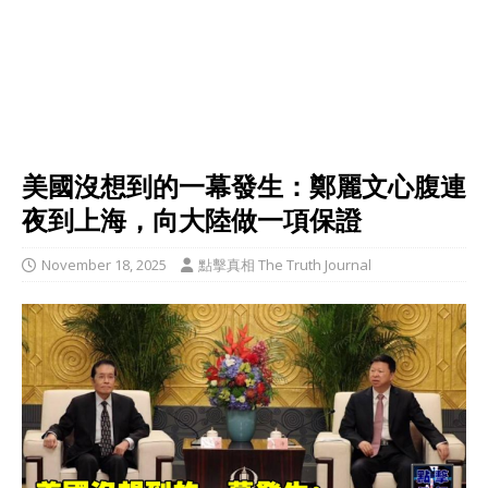
美國沒想到的一幕發生：鄭麗文心腹連
夜到上海，向大陸做一項保證
November 18, 2025
點擊真相 The Truth Journal