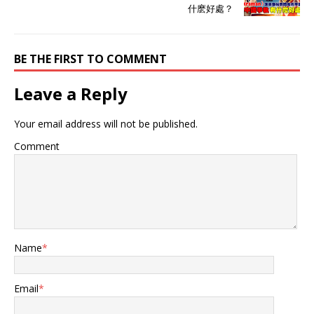
什麽好處？
BE THE FIRST TO COMMENT
Leave a Reply
Your email address will not be published.
Comment
Name
*
Email
*