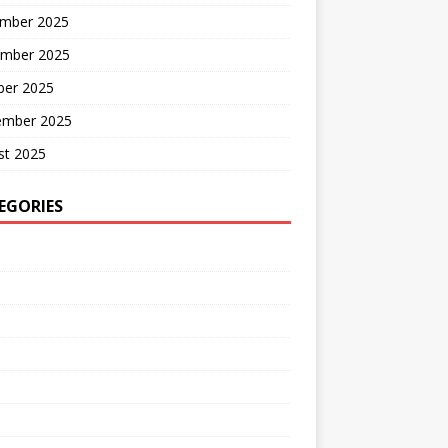
mber 2025
mber 2025
ber 2025
ember 2025
st 2025
EGORIES