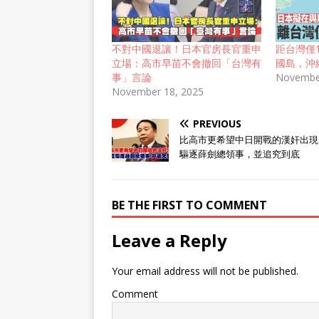
不對中國退讓！日本官房長官重申
距台灣僅
立場：高市早苗不會撤回「台灣有
國島，沖
事」言論
Novembe
November 18, 2025
PREVIOUS
比高市更希望中日開戰的漢奸出現
驅逐薛劍總領事，並追究到底
BE THE FIRST TO COMMENT
Leave a Reply
Your email address will not be published.
Comment