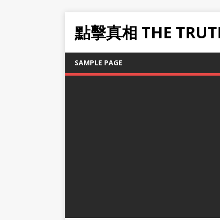
點擊真相 THE TRUT
SAMPLE PAGE