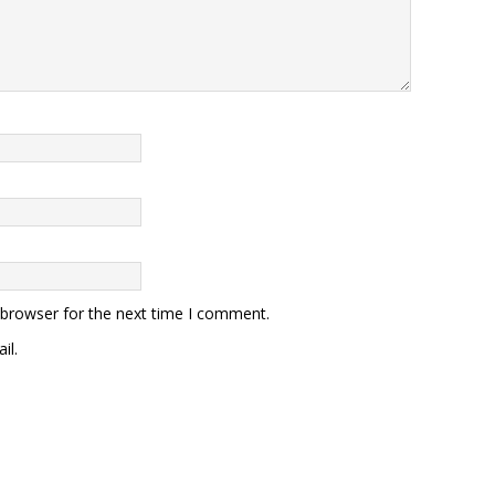
 browser for the next time I comment.
il.