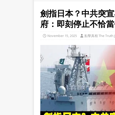
劍指日本？中共突宣
府：即刻停止不恰當
November 15, 2025
點擊真相 The Truth J