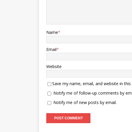
Name
*
Email
*
Website
Save my name, email, and website in this
Notify me of follow-up comments by ema
Notify me of new posts by email.