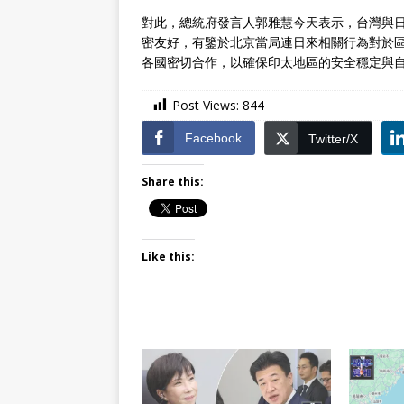
對此，總統府發言人郭雅慧今天表示，台灣與
密友好，有鑒於北京當局連日來相關行為對於
各國密切合作，以確保印太地區的安全穩定與
Post Views:
844
Facebook
Twitter/X
Share this:
Like this: