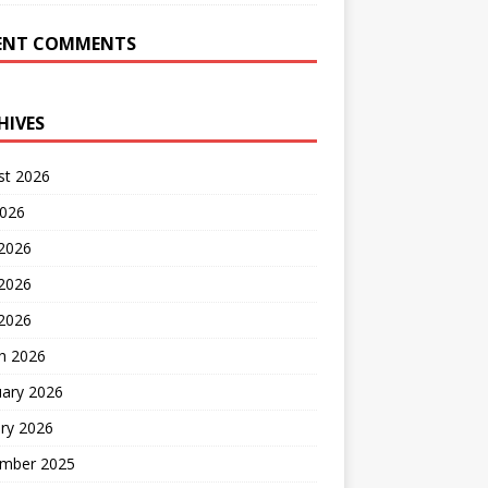
ENT COMMENTS
HIVES
st 2026
2026
 2026
2026
 2026
h 2026
uary 2026
ry 2026
mber 2025