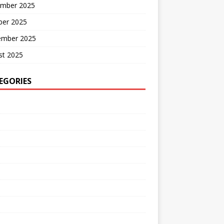
mber 2025
ber 2025
ember 2025
st 2025
EGORIES