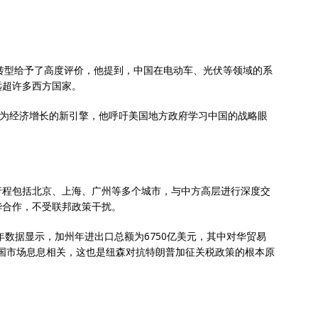
源转型给予了高度评价，他提到，中国在电动车、光伏等领域的系
远超许多西方国家。
作为经济增长的新引擎，他呼吁美国地方政府学习中国的战略眼
行程包括北京、上海、广州等多个城市，与中方高层进行深度交
华合作，不受联邦政策干扰。
年数据显示，加州年进出口总额为6750亿美元，其中对华贸易
与中国市场息息相关，这也是纽森对抗特朗普加征关税政策的根本原