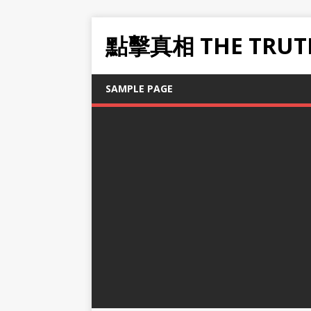
點擊真相 THE TRUT
SAMPLE PAGE