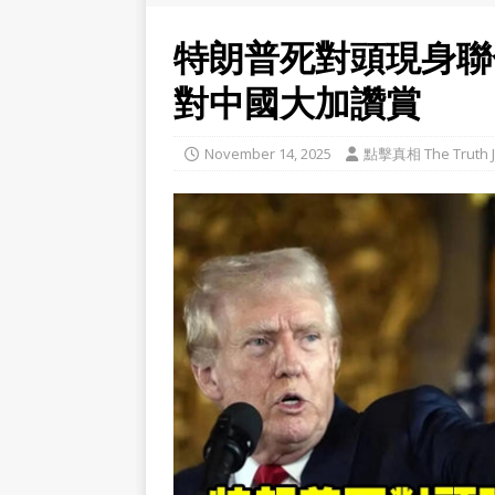
特朗普死對頭現身聯
對中國大加讚賞
November 14, 2025
點擊真相 The Truth J