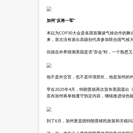
加州“反将一军”
本以为COP30大会是各国首脑谈气候合作的
来，首次没有派出高级别代表参加联合国气候
但就在外界猜测美国是否“弃会”时，一个熟悉
他不是外交官，也不是环境部长，他是加州的
早在2025年4月，特朗普就再次宣布美国退
宣布加州将单独遵守协定内容，继续推进绿色
到了6月，加州更是因特朗普移民政策和关税问