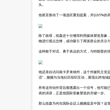
头。
他甚至推动了一项选区重划提案，并以65%的
除了政绩，纽森还十分懂得利用媒体塑造形象，
物进行观点交锋，成功吸引了两派群众的关注
这种敢于对话、勇于表达的方式，与特朗普的
他还亲自访问南卡罗来纳州，这个州被民主党定
话”，频频与当地社区组织互动，展现出跨地域
所有这些动作背后都透露出一个信号，他可能已经
表的演讲，正是他国际形象塑造的关键一步。
那么纽森为何在国际会议上频频提及中国？这