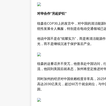
对华合作“另起炉灶”
纽森在COP30上的发言中，对中国的清洁能
统性发展令人佩服，特别是在电动交通领域已
他说中国不是在“炫耀实力”，而是将清洁能源
光，而不是继续沉迷于保护落后产业。
纽森的这番话并不突兀，他曾亲赴中国访问，
流，他回到美国后就表态，加州将坚定推进对
同时加州的经济对中国依赖程度非常高，2025
高达2030亿美元，超过60万个就业岗位，
因。