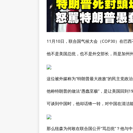
11月10日，联合国气候大会（COP30）在巴
他不是美国总统，也不是外交部长，而是加州
这位被外媒称为“特朗普最大政敌”的民主党政
他称特朗普的做法“愚蠢至极”，是让美国回到1
可谈到中国时，他却话锋一转，对中国在清洁
那么纽森为何敢在联合国公开“骂总统”？他与