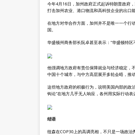
今年4月16日，加州政府正式起诉特朗普政府
打击加州农业、港口物流和高科技企业的出口
在地方对华合作方面，加州并不是唯一一个行
国。
华盛顿州商务部长阮卓甚至表示：“华盛顿特区
他强调地方政府有责任保障就业与经济稳定，
中国十个城市，与中方高层展开多轮会晤，推
这些地方政府的积极行为，说明美国内部的政治
钩论”在地方几乎无人响应，各州用实际行动表
结语
纽森在COP30上的高调亮相，不只是一场政