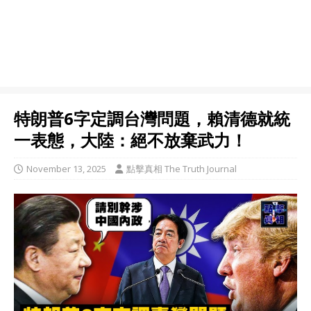
特朗普6字定調台灣問題，賴清德就統
一表態，大陸：絕不放棄武力！
November 13, 2025
點擊真相 The Truth Journal