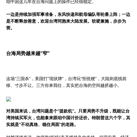
咱中国这几年在台海问题上的操作已经很稳定。
一边是持续加强军事准备，东风快递和航母编队等轮番上阵；一边
是不断释放善意，欢迎台湾同胞来大陆发展。软硬兼施，步步为
营。
台海局势越来越“窄”
这场“三国杀”，美国打“现状牌”，台湾玩“拒统梗”，大陆则底线前
移、寸步不让。三方你来我往，其实把台海的空间越挤越小。
对美国来说，台湾问题是个“提款机”。只要局势不升级，既能让台
湾持续买军火，也能拿来跟咱中国讨价还价。特朗普这六个字，其
实就是“不动真格、稳住局面”的老路。