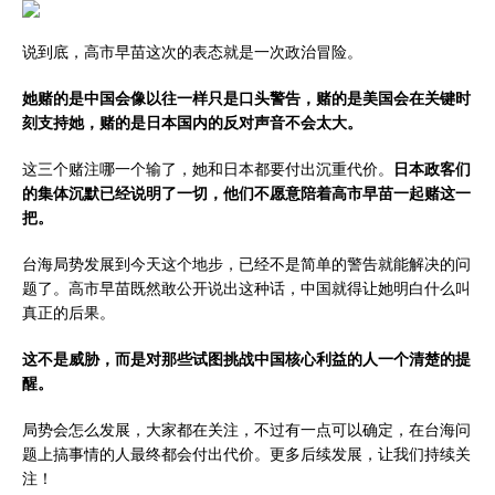
说到底，高市早苗这次的表态就是一次政治冒险。
她赌的是中国会像以往一样只是口头警告，赌的是美国会在关键时
刻支持她，赌的是日本国内的反对声音不会太大。
这三个赌注哪一个输了，她和日本都要付出沉重代价。
日本政客们
的集体沉默已经说明了一切，他们不愿意陪着高市早苗一起赌这一
把。
台海局势发展到今天这个地步，已经不是简单的警告就能解决的问
题了。高市早苗既然敢公开说出这种话，中国就得让她明白什么叫
真正的后果。
这不是威胁，而是对那些试图挑战中国核心利益的人一个清楚的提
醒。
局势会怎么发展，大家都在关注，不过有一点可以确定，在台海问
题上搞事情的人最终都会付出代价。更多后续发展，让我们持续关
注！