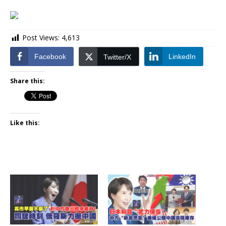
Post Views:
4,613
Facebook
LinkedIn
Twitter/X
Share this:
Like this: