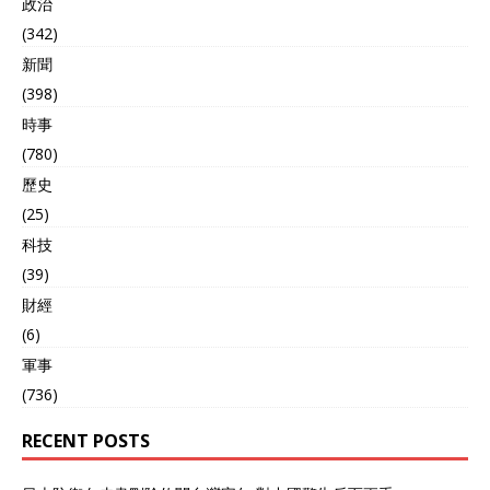
政治
(342)
新聞
(398)
時事
(780)
歷史
(25)
科技
(39)
財經
(6)
軍事
(736)
RECENT POSTS