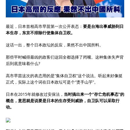
最近，日本首相高市早苗第一次公开表态：
要是台海出事威胁到日
本生存，东京不排除行使集体自卫权。
这话一出，整个日本政坛的反应，果然不出中国所料。
那些平时喊得最凶的政客们这回全都选择了闭嘴。这种集体失声背
后到底意味着什么?
高市早苗这次的表态用的是”集体自卫权”这个说法。听起来好像挺
正式，实际上这个词在日本政坛可是个“烫手山芋”。
日本在2015年就修改过安保法，
当时搞出来一个”存亡危机事态”的
概念，意思就是说要是日本的生存受到威胁，自卫队可以采取行
动。