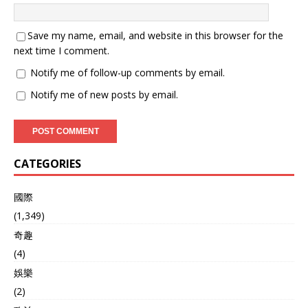
Save my name, email, and website in this browser for the
next time I comment.
Notify me of follow-up comments by email.
Notify me of new posts by email.
CATEGORIES
國際
(1,349)
奇趣
(4)
娛樂
(2)