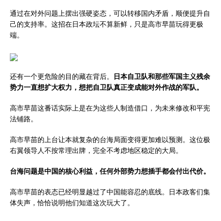
通过在对外问题上摆出强硬姿态，可以转移国内矛盾，顺便提升自
己的支持率。这招在日本政坛不算新鲜，只是高市早苗玩得更极
端。
还有一个更危险的目的藏在背后。
日本自卫队和那些军国主义残余
势力一直想扩大权力，想把自卫队真正变成能对外作战的军队。
高市早苗这番话实际上是在为这些人制造借口，为未来修改和平宪
法铺路。
高市早苗的上台让本就复杂的台海局面变得更加难以预测。这位极
右翼领导人不按常理出牌，完全不考虑地区稳定的大局。
台海问题是中国的核心利益，任何外部势力想插手都会付出代价。
高市早苗的表态已经明显越过了中国能容忍的底线。日本政客们集
体失声，恰恰说明他们知道这次玩大了。