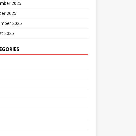
mber 2025
ber 2025
ember 2025
st 2025
EGORIES