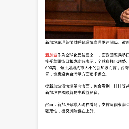
新加坡總理黃循財呼籲謹慎處理兩岸關係。歐
新加坡
作為全球化受益國之一，面對國際局勢
接受華爾街日報專訪時表示，全球多極化趨勢
600萬、領土如紐約市大小的新加坡而言，台
脅，也應避免台灣單方面追求獨立。
從新加坡濱海壩望向海面，你會看到一排排等
新加坡在國際貿易中獲益良多。
然而，新加坡領導人現在看到，支撐這個東南
確定性，衝突風險也在上升。