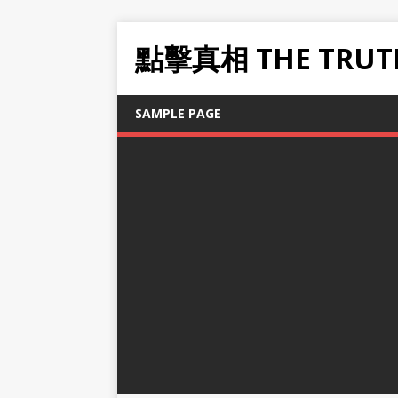
點擊真相 THE TRUT
SAMPLE PAGE