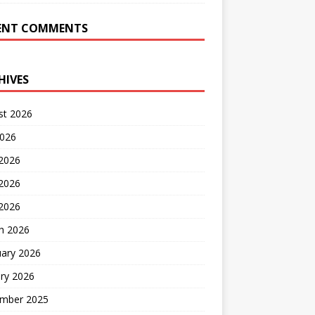
ENT COMMENTS
HIVES
st 2026
2026
 2026
2026
 2026
h 2026
uary 2026
ry 2026
mber 2025