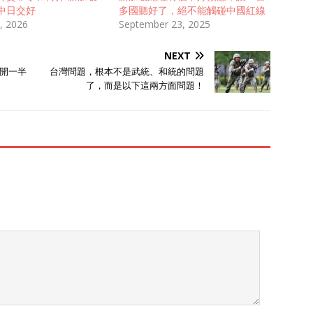
中日交好
多國聽好了，絕不能觸碰中國紅線
, 2026
September 23, 2025
NEXT
開一半
台灣問題，根本不是武統、和統的問題
了，而是以下這兩方面問題！