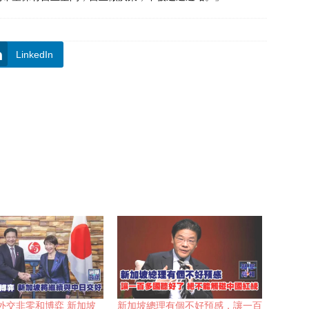
LinkedIn
外交非零和博弈 新加坡
新加坡總理有個不好預感，讓一百