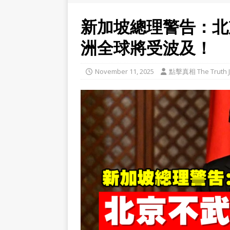
新加坡總理警告：北
洲全球將受波及！
November 11, 2025
點擊真相 The Truth J