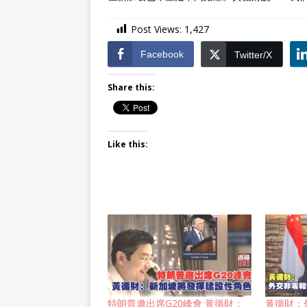
Post Views:
1,427
Facebook
Twitter/X
Share this:
Like this:
特朗普邀出席G20峰會 黃循財：
黃循財：