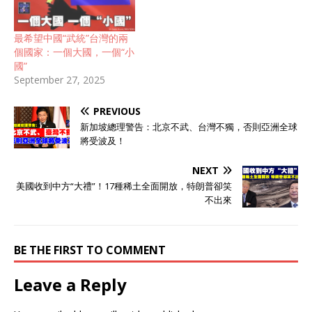
最希望中國“武統”台灣的兩
個國家：一個大國，一個“小
國”
September 27, 2025
PREVIOUS
新加坡總理警告：北京不武、台灣不獨，否則亞洲全球
將受波及！
NEXT
美國收到中方“大禮”！17種稀土全面開放，特朗普卻笑
不出來
BE THE FIRST TO COMMENT
Leave a Reply