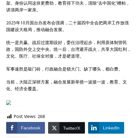
架。身份认同这块更费劲，教育得下功夫，清除“去中国化”糟粕，
讲清两岸一家亲。
2025年10月国台办发布会强调，二十届四中全会把两岸工作放强
国建设大格局，推动融合发展。
统一是共赢。战后过渡期设好，委任治理起步，利用原体制管民
政，国防外交上交中央。统一后，台湾避开战火，共享大国红利，
文化、医疗、社保全对接，才是硬道理。
军事速胜是敲门砖，行政融合是锁大门。缺了哪头，都白费。
当前，大陆正深研方案，融合发展新举措一波接一波，教育、文
化、经济全覆盖。
Post Views:
268
Facebook
LinkedIn
Twitter/X