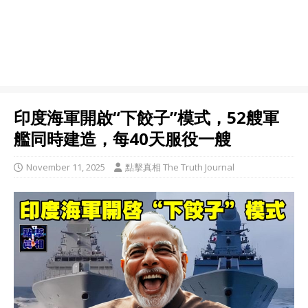
印度海軍開啟“下餃子”模式，52艘軍
艦同時建造，每40天服役一艘
November 11, 2025
點擊真相 The Truth Journal