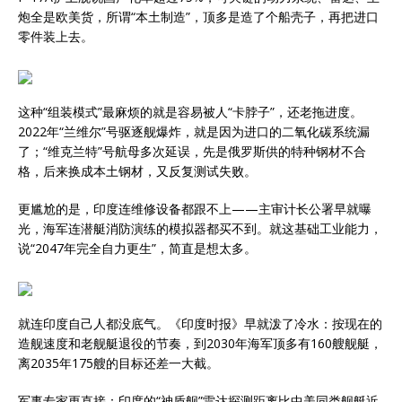
炮全是欧美货，所谓“本土制造”，顶多是造了个船壳子，再把进口
零件装上去。
这种“组装模式”最麻烦的就是容易被人“卡脖子”，还老拖进度。
2022年“兰维尔”号驱逐舰爆炸，就是因为进口的二氧化碳系统漏
了；“维克兰特”号航母多次延误，先是俄罗斯供的特种钢材不合
格，后来换成本土钢材，又反复测试失败。
更尴尬的是，印度连维修设备都跟不上——主审计长公署早就曝
光，海军连潜艇消防演练的模拟器都买不到。就这基础工业能力，
说“2047年完全自力更生”，简直是想太多。
就连印度自己人都没底气。《印度时报》早就泼了冷水：按现在的
造舰速度和老舰艇退役的节奏，到2030年海军顶多有160艘舰艇，
离2035年175艘的目标还差一大截。
军事专家更直接：印度的“神盾舰”雷达探测距离比中美同类舰艇近