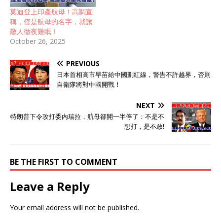
莫迪登上印產航母！高調宣
稱，僅是航母的名字，就讓
敵人徹夜難眠！
October 26, 2025
PREVIOUS
日本首相高市早苗給中國劃紅線，警告不許越界，否則
自衛隊將對中國開戰！
NEXT
特朗普下令攻打委內瑞拉，航母卻開一半停了：不是不
想打，是不敢!
BE THE FIRST TO COMMENT
Leave a Reply
Your email address will not be published.