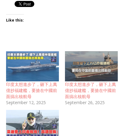
Like this:
印度太想進步了，砸下上萬
印度太想進步了，砸下上萬
億抄福建艦，要搶在中國前
億抄福建艦，要搶在中國前
面搞出核航母
面搞出核航母
September 12, 2025
September 26, 2025