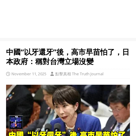
中國“以牙還牙”後，高市早苗怕了，日
本政府：稱對台灣立場沒變
November 11, 2025
點擊真相 The Truth Journal