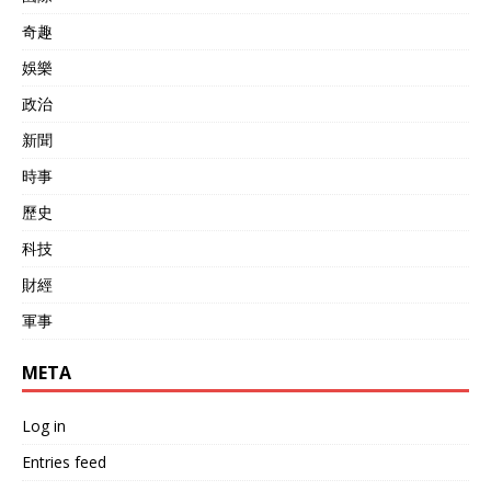
奇趣
娛樂
政治
新聞
時事
歷史
科技
財經
軍事
META
Log in
Entries feed