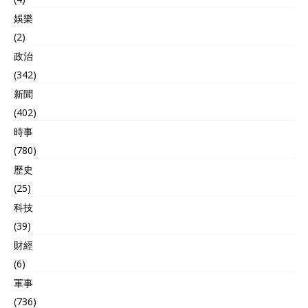
娛樂
(2)
政治
(342)
新聞
(402)
時事
(780)
歷史
(25)
科技
(39)
財經
(6)
軍事
(736)