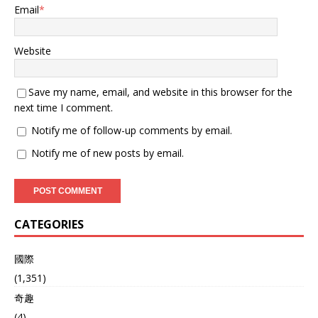
Email
*
Website
Save my name, email, and website in this browser for the
next time I comment.
Notify me of follow-up comments by email.
Notify me of new posts by email.
CATEGORIES
國際
(1,351)
奇趣
(4)