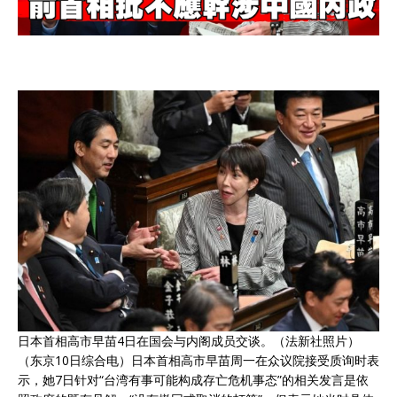
日本首相高市早苗4日在国会与内阁成员交谈。（法新社照片）
（东京10日综合电）日本首相
高市早苗
周一在众议院接受质询时表
示，她7日针对“台湾有事可能构成存亡危机事态”的相关发言是依