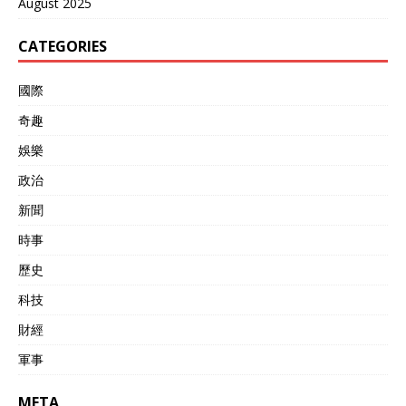
August 2025
CATEGORIES
國際
奇趣
娛樂
政治
新聞
時事
歷史
科技
財經
軍事
META