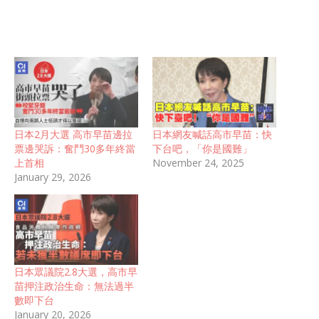
日本2月大選 高市早苗邊拉
日本網友喊話高市早苗：快
票邊哭訴：奮鬥30多年終當
下台吧，「你是國難」
上首相
November 24, 2025
January 29, 2026
日本眾議院2.8大選，高市早
苗押注政治生命：無法過半
數即下台
January 20, 2026