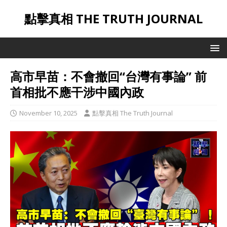
點擊真相 THE TRUTH JOURNAL
高市早苗：不會撤回“台灣有事論” 前
首相批不應干涉中國內政
November 10, 2025
點擊真相 The Truth Journal