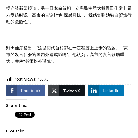
据产经新闻报道，另一日本前首相、立宪民主党党魁野田佳彦上周
六受访时说，高市的言论让他“深感震惊”，“我感觉到她独自贸然行
动的危险性”。
野田佳彦指出，“这是历代首相都在一定程度上止步的话题。（高
市的发言）会给国内外造成影响”。他认为，高市的发言影响重
大，并称“必须格外谨慎”。
Post Views:
1,673
Facebook
LinkedIn
Twitter/X
Share this:
Like this: