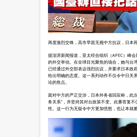
再度激烈交锋，高市早苗无视中方抗议，日本
据澎湃新闻报道，亚太经合组织（APEC）峰
的外交举动。在全球目光聚焦的场合，她与台
已经通过外交部表达强烈抗议，并要求日本政
给出明确的态度。这一系列动作不仅令中日关
论的焦点。
面对中方的严正交涉，日本外务省回应称，此次
务关系”，并坚持其对台政策不变。此番答复不
性。这一行为无疑令中方更加愤怒，也让本就