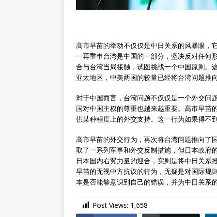
高市早苗的举动不仅仅是中日关系的风暴眼，
一再重申台湾是中国的一部分，坚决反对任何形
合与台湾当局接触，试图挑战一个中国原则。
亚太地区，中美两国的较量已经将台湾问题推
对于中国而言，台湾问题不仅仅是一个外交问
国对中国主权的尊重也越来越重要。高市早苗的
供某种程度上的外交支持。这一行为如果得不
高市早苗的外交行为，再次将台湾问题推向了
取了一系列军事和外交反制措施，但日本政府
日本国内右翼力量的迎合，实则是将中日关系
早苗的无视中方抗议的行为，无疑是对国际规
本是否能够意识到自己的错误，并为中日关系
Post Views:
1,658