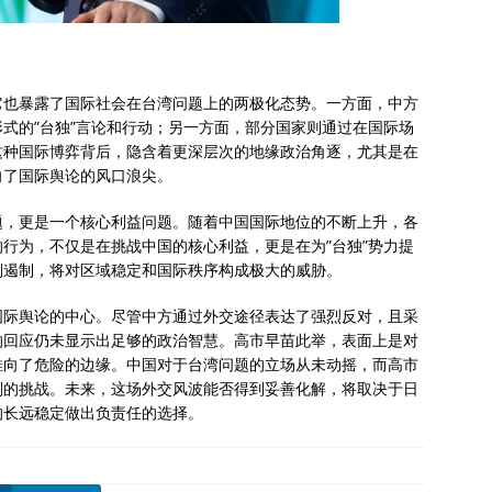
它也暴露了国际社会在台湾问题上的两极化态势。一方面，中方
式的”台独”言论和行动；另一方面，部分国家则通过在国际场
这种国际博弈背后，隐含着更深层次的地缘政治角逐，尤其是在
向了国际舆论的风口浪尖。
题，更是一个核心利益问题。随着中国国际地位的不断上升，各
行为，不仅是在挑战中国的核心利益，更是在为”台独”势力提
到遏制，将对区域稳定和国际秩序构成极大的威胁。
国际舆论的中心。尽管中方通过外交途径表达了强烈反对，且采
的回应仍未显示出足够的政治智慧。高市早苗此举，表面上是对
推向了危险的边缘。中国对于台湾问题的立场从未动摇，而高市
则的挑战。未来，这场外交风波能否得到妥善化解，将取决于日
的长远稳定做出负责任的选择。