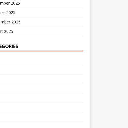
mber 2025
ber 2025
ember 2025
st 2025
EGORIES