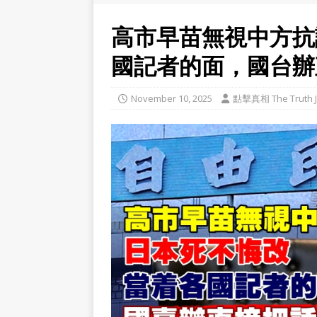
高市早苗無視中方抗
國記者的面，國台辦
November 10, 2025
點擊真相 The Truth J