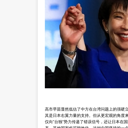
高市早苗显然低估了中方在台湾问题上的强硬
其是日本右翼力量的支持。但从更宏观的角度
仅向”台独”势力传递了错误信号，还让日本在
态，其他国家也可能效仿，这对中国坚持的一