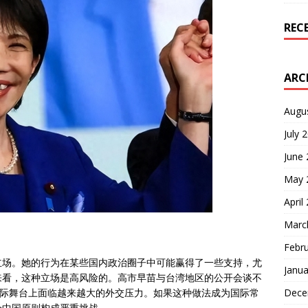
REC
ARC
Augu
July 
June
May 
April
Marc
Febr
立场。她的行为在某些国内政治圈子中可能赢得了一些支持，尤
Janua
来看，这种立场是高风险的。高市早苗与台湾地区的公开会谈不
Dece
国际舞台上面临越来越大的外交压力。如果这种做法成为国际常
个中国原则构成严重挑战。