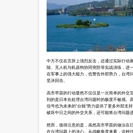
中方不仅在言辞上强烈反击，还通过实际行动
陆、无人机与机器狗协同突防等实战演练，进
在军事上的强大能力，也警告外部势力，台湾问
坚决回击。
高市早苗的行动显然不仅仅是一次简单的外交
到的是日本在处理台湾问题时的极度不敏感。
信号也为未来的”台独”势力提供了更多外部支
破坏中日之间的外交关系，还可能将台湾问题
然而，值得注意的是，虽然高市早苗的做法在
在台湾问题上的决心。从战略角度来看，这种