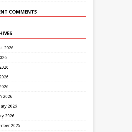
ENT COMMENTS
HIVES
st 2026
2026
 2026
2026
 2026
h 2026
uary 2026
ry 2026
mber 2025