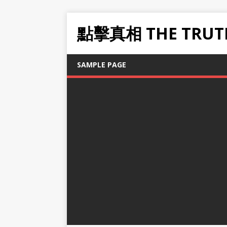
點擊真相 THE TRUT
SAMPLE PAGE