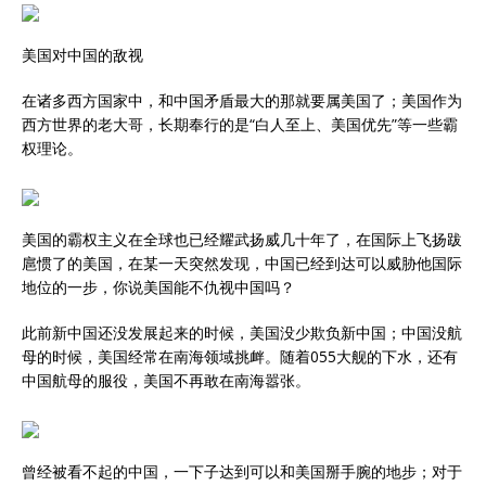
美国对中国的敌视
在诸多西方国家中，和中国矛盾最大的那就要属美国了；美国作为
西方世界的老大哥，长期奉行的是“白人至上、美国优先”等一些霸
权理论。
美国的霸权主义在全球也已经耀武扬威几十年了，在国际上飞扬跋
扈惯了的美国，在某一天突然发现，中国已经到达可以威胁他国际
地位的一步，你说美国能不仇视中国吗？
此前新中国还没发展起来的时候，美国没少欺负新中国；中国没航
母的时候，美国经常在南海领域挑衅。随着055大舰的下水，还有
中国航母的服役，美国不再敢在南海嚣张。
曾经被看不起的中国，一下子达到可以和美国掰手腕的地步；对于