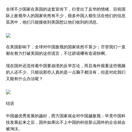
全球不少国家在美国的这套宣传下，衍变出了反华的情绪。目前国
际上敌视华人的国家依然有不少，很多外国人都生活在他们的信息
茧房中，他们只能接收到美国想让他们收到的消息。
在美国影响下，全球对中国敌视的国家依然不算少；尽管我们一直
都在努力打破美国的这些谎言，不过辟谣哪有造谣快啊。
现在国外还流传着中国要崩溃的反华言论，而且海外观看这些视频
的人还不少。只能说那些人真的是一点脑子都没有，但是对此我们
又能有什么办法呢？
结语
中国越优秀发展的越好，西方国家就会对中国越敌视；毕竟中国科
技发展起来之后，国外如果比不上中国的科技那么国外的企业就会
被淘汰。