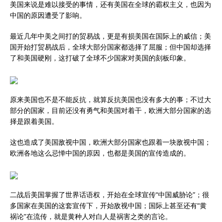
美国来说是难以接受的事情，还有美国在全球的霸权主义，也因为
中国的原因遭受了影响。
最近几年中美之间打的贸易战，更是有损美国在国际上的威信；美
国开始打贸易战后，全球大部分国家都选择了屈服；但中国却选择
了和美国硬刚，这打破了全球不少国家对美国的刻板印象。
原来美国也不是不能反抗，就算反抗美国也没有多大的事；不过大
部分的国家，目前还没有勇气和美国对着干，欧洲大部分国家的选
择是跟着美国。
这也造成了美国敌视中国，欧洲大部分国家也跟着一块敌视中国；
欧洲各地这么忌惮中国的原因，也都是美国的宣传造成的。
二战后美国掌握了世界话语权，开始在全球宣传“中国威胁论”；很
多国家在美国的这套宣传下，开始敌视中国；国际上甚至还有“黄
祸论”在流传，就是黄种人对白人是祸害之类的言论。