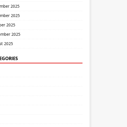
mber 2025
mber 2025
ber 2025
ember 2025
st 2025
EGORIES