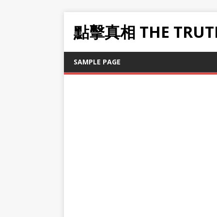
點擊真相 THE TRUT
SAMPLE PAGE