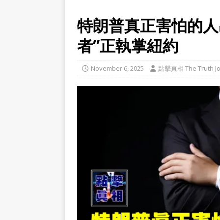
特朗普真正害怕的人
者”正執掌紐約
November 6, 2025
點擊真相 The Truth Jo