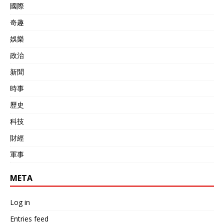
國際
奇趣
娛樂
政治
新聞
時事
歷史
科技
財經
軍事
META
Log in
Entries feed