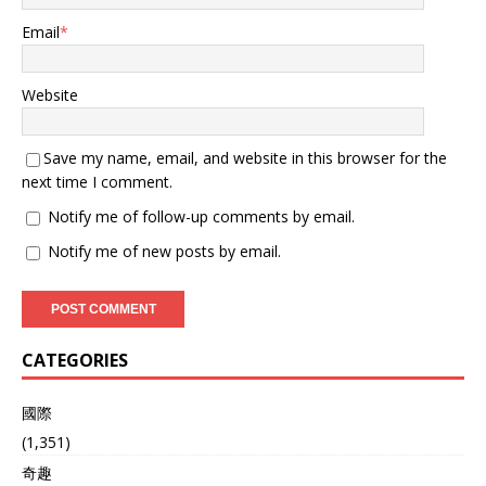
Email
*
Website
Save my name, email, and website in this browser for the
next time I comment.
Notify me of follow-up comments by email.
Notify me of new posts by email.
CATEGORIES
國際
(1,351)
奇趣