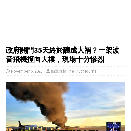
政府關門35天終於釀成大禍？一架波
音飛機撞向大樓，現場十分慘烈
November 6, 2025
點擊真相 The Truth Journal