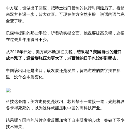
中方呢，也做出了回应，把稀土出口管制的执行时间延后了。看起
来双方各退一步，皆大欢喜。可现在美方突然变脸，说话的语气完
全变了味。
贝森特提到的那些手段，听着确实挺全面。他说要提高关税，这招
在过去几年用得可不少。
从2018年开始，美方就不断加征关税，
结果呢？美国自己的进口
成本涨了，通货膨胀压力更大了，老百姓的日子也没好到哪去。
中国该出口还是出口，该发展还是发展，贸易逆差的数字摆在那
里，没什么本质变化。
科技这条路，美方走得更是坎坷。芯片禁令一道接一道，光刻机设
备卡得死死的，以为这样就能压制中国的高科技产业。
结果呢？国内的芯片企业反而加快了自主研发的步伐，突破了不少
技术难关。