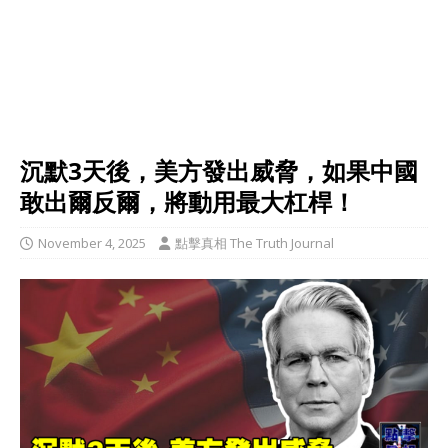
沉默3天後，美方發出威脅，如果中國
敢出爾反爾，將動用最大杠桿！
November 4, 2025
點擊真相 The Truth Journal