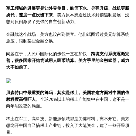
军工领域的进展更是让外界侧目，航母下水、导弹升级、战机更新
换代，速度一点没慢下来
。美方原本想通过技术封锁遏制发展，没
想到反倒激发了更强的自主创新动力。
金融战这个战场，美方也没占到便宜。他们试图通过美元结算系统
施压，限制某些金融交易。
问题在于，人民币国际化的步伐一直在加快，
跨境支付系统逐渐完
善，很多国家开始尝试用人民币结算。美方手里的金融武器，威力
大不如前了。
贝森特口中最重要的筹码，其实是稀土。美国在这方面对中国的依
赖程度高得吓人
。全球70%以上的稀土产能集中在中国，这不是一
两年能改变的局面。
稀土在军工、高科技、新能源领域都是关键材料，离不开它。美方
想绕开中国自己搞稀土产业链，投入了大笔资金，建了一些开采项
目。