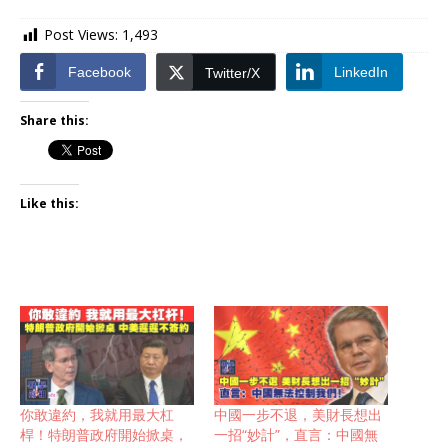
Post Views:
1,493
Facebook
LinkedIn
Twitter/X
Share this:
Like this:
你敢違約，我就用最大杠
中國一步不退，美財長想出
桿！特朗普政府開始掀桌，
一招“妙計”，直言：中國無