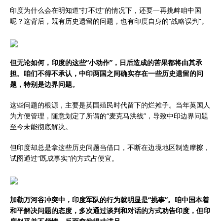
印度为什么会在明知道“打不过”的情况下，还要一再挑衅咱中国
呢？这背后，既有历史遗留的问题，也有印度自身的“战略误判”。
但无论如何，印度的这些“小动作”，日后造成的苦果都将由其承
担。咱们不得不承认，中印两国之间确实存在一些历史遗留的问
题，特别是边界问题。
这些问题的根源，主要是英国殖民时代留下的烂摊子。当年英国人
为方便管理，随意划定了所谓的“麦克马洪线”，导致中印边界问题
至今未能彻底解决。
但印度却总是拿这些历史问题当借口，不断在边境地区制造摩擦，
试图通过“既成事实”的方式占便宜。
加勒万河谷冲突中，印度军队的行为就明显是“挑事”。咱中国本着
和平解决问题的态度，多次通过谈判和对话的方式劝告印度，但印