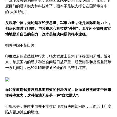
一旦印度失去利用价值，这些国家绝不会为印度“站台”。而且，印
度目前的经济实力和科技水平，根本不足以支撑它在国际事务中
的“大国野心”。
反观咱中国，无论是在经济总量、军事力量，还是国际影响力上，
都远远超过了印度。与其费尽心机拉拢“外援”，印度还不如脚踏实
地地提升自己的实力，这才是解决问题的根本途径。
挑衅中国不是出路
印度政府的这些挑衅行为，很大程度上是为了转移国内矛盾。近年
来，印度国内的经济和社会问题日益严重，通货膨胀和贫富差距等
一系列问题，已经让印度普通民众的生活苦不堪言。
而印度政府却并没有拿出有效的解决方案，反而通过挑衅咱中国来
转移注意力，这种做法无疑是一种“自欺欺人”。
但现实是，挑衅中国并不能帮助印度解决内部问题，反而会让印度
陷入更加孤立的境地。