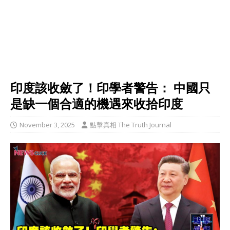
印度該收斂了！印學者警告： 中國只
是缺一個合適的機遇來收拾印度
November 3, 2025
點擊真相 The Truth Journal