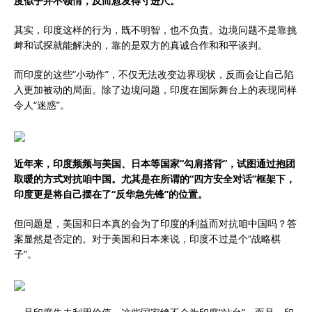
度似乎并不领情，反而愈发得寸进尺。
其实，印度这样的行为，既不明智，也不负责。边境问题不是靠挑
衅和试探就能解决的，靠的是双方的真诚合作和和平谈判。
而印度的这些“小动作”，不仅无法改变边界现状，反而会让自己陷
入更加被动的局面。除了边境问题，印度在国际舞台上的表现同样
令人“迷惑”。
近年来，印度频频与美国、日本等国家“勾肩搭背”，试图通过抱团
取暖的方式对抗咱中国。尤其是在所谓的“四方安全对话”框架下，
印度更是将自己摆在了“反华急先锋”的位置。
但问题是，美国和日本真的会为了印度的利益而对抗咱中国吗？答
案显然是否定的。对于美国和日本来说，印度不过是个“战略棋
子”。