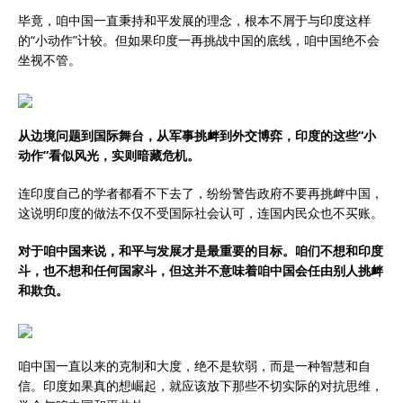
毕竟，咱中国一直秉持和平发展的理念，根本不屑于与印度这样
的“小动作”计较。但如果印度一再挑战中国的底线，咱中国绝不会
坐视不管。
从边境问题到国际舞台，从军事挑衅到外交博弈，印度的这些“小
动作”看似风光，实则暗藏危机。
连印度自己的学者都看不下去了，纷纷警告政府不要再挑衅中国，
这说明印度的做法不仅不受国际社会认可，连国内民众也不买账。
对于咱中国来说，和平与发展才是最重要的目标。咱们不想和印度
斗，也不想和任何国家斗，但这并不意味着咱中国会任由别人挑衅
和欺负。
咱中国一直以来的克制和大度，绝不是软弱，而是一种智慧和自
信。印度如果真的想崛起，就应该放下那些不切实际的对抗思维，