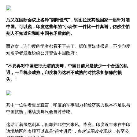
后又在国际会议上各种“阴阳怪气”，试图拉拢其他国家一起针对咱
中国。可以说，印度这些年的“小动作”一件比一件离谱，仿佛生怕
别人不知道它和咱中国有矛盾似的。
而这次，连印度的学者都看不下去了。据印度媒体报道，不少印度
知名学者最近纷纷公开警告本国政府：
“不要再对中国进行无谓的挑衅，中国目前只是缺少一个合适的机
遇，一旦机会成熟，印度将为这种不成熟的对抗承担惨痛的损
失。”
其中一位学者更是直言，印度的军事能力和经济实力根本不足以与
中国抗衡，继续挑衅只会自讨苦吃。
这话听着虽然刺耳，但却并非空穴来风。毕竟，印度近年来在中印
边境地区的表现可以说是“得寸进尺”，多次试图改变现状，甚至公