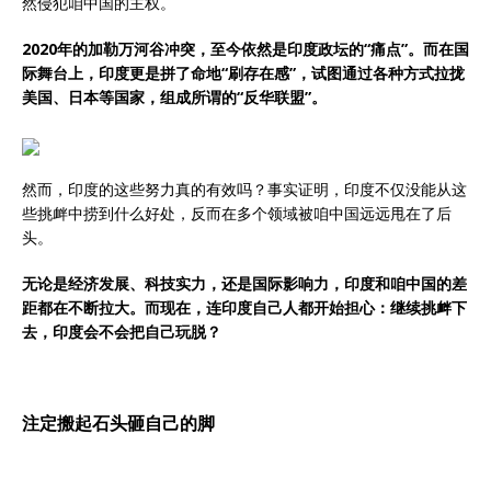
然侵犯咱中国的主权。
2020年的加勒万河谷冲突，至今依然是印度政坛的“痛点”。而在国
际舞台上，印度更是拼了命地“刷存在感”，试图通过各种方式拉拢
美国、日本等国家，组成所谓的“反华联盟”。
然而，印度的这些努力真的有效吗？事实证明，印度不仅没能从这
些挑衅中捞到什么好处，反而在多个领域被咱中国远远甩在了后
头。
无论是经济发展、科技实力，还是国际影响力，印度和咱中国的差
距都在不断拉大。而现在，连印度自己人都开始担心：继续挑衅下
去，印度会不会把自己玩脱？
注定搬起石头砸自己的脚