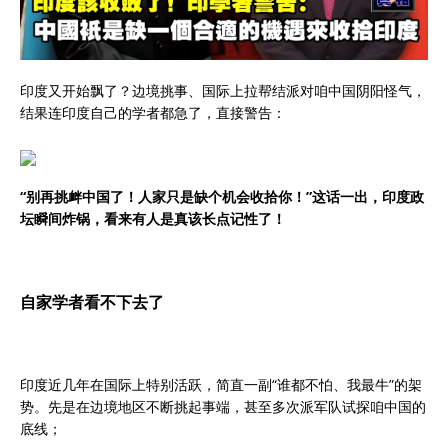
印度又开始飘了？边境挑事、国际上拉帮结派对咱中国阴阳怪气，
结果连印度自己的学者都急了，直接警告：
“别再挑衅中国了！人家只是缺个机会收拾你！”这话一出，印度政
坛瞬间炸锅，看来有人是真该长点记性了！
自家学者看不下去了
印度近几年在国际上特别活跃，简直一副“谁都不怕、我最牛”的架
势。先是在边境地区不断挑起事端，甚至多次派军队试探咱中国的
底线；