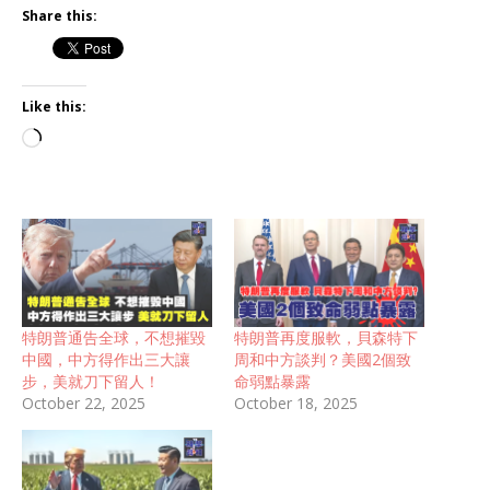
Share this:
Like this:
特朗普通告全球，不想摧毀
特朗普再度服軟，貝森特下
中國，中方得作出三大讓
周和中方談判？美國2個致
步，美就刀下留人！
命弱點暴露
October 22, 2025
October 18, 2025