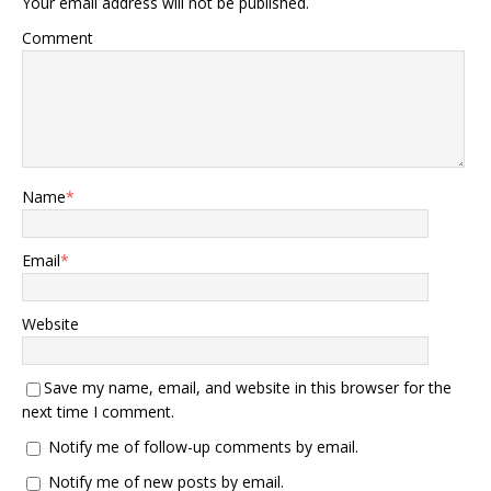
Your email address will not be published.
Comment
Name
*
Email
*
Website
Save my name, email, and website in this browser for the
next time I comment.
Notify me of follow-up comments by email.
Notify me of new posts by email.