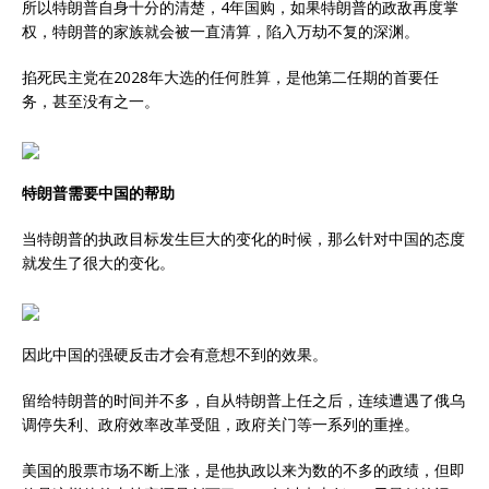
所以特朗普自身十分的清楚，4年国购，如果特朗普的政敌再度掌
权，特朗普的家族就会被一直清算，陷入万劫不复的深渊。
掐死民主党在2028年大选的任何胜算，是他第二任期的首要任
务，甚至没有之一。
特朗普需要中国的帮助
当特朗普的执政目标发生巨大的变化的时候，那么针对中国的态度
就发生了很大的变化。
因此中国的强硬反击才会有意想不到的效果。
留给特朗普的时间并不多，自从特朗普上任之后，连续遭遇了俄乌
调停失利、政府效率改革受阻，政府关门等一系列的重挫。
美国的股票市场不断上涨，是他执政以来为数的不多的政绩，但即