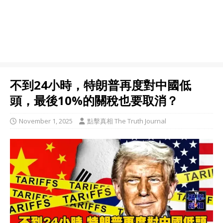
不到24小時，特朗普再度對中國低
頭，最後10%的關稅也要取消？
November 1, 2025
點擊真相 The Truth Journal