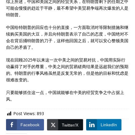
综上所述，中国和美国之间的经贸关系，在特朗普剩下的任期之中
可能会慢慢的趋近于平静，最不希望中美贸易争端再次爆发的人是
特朗普。
中国给特朗普的回应也十分的直接，一方面取消对等限制措施和继
续购买美国的大豆，并且向特朗普表示了自己的态度，中国绝对不
会在背后捅特朗普的刀子，这样他回国之后，就可以安心整顿美国
自己的矛盾了。
现在回顾2025年以来这一次中美之间的贸易对抗，中国用实际行
动赢得了对手的尊重，中美之间的贸易磋商结果是远超我们的预期
的。特朗普的行事风格虽然是反复无常的，但是他的目标和忧虑是
很难改变的。
只要能够抓住这一点，中国就能够在中美的经贸竞争之中占据上
风。
Post Views:
893
Facebook
LinkedIn
Twitter/X