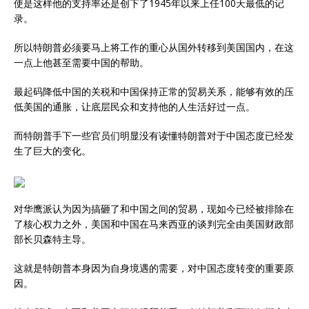
使是这样他的支持率还是创下了1945年以来上任100天最低的记
录。
所以特朗普必须要马上将工作的重心从国外转移到美国国内，在这
一点上他甚至需要中国的帮助。
最起码降低中国的关税和中国保持正常的贸易关系，能够有效的压
低美国的通胀，让底层民众和支持他的人生活好过一点。
而特朗普手下一些官员们明显没有读懂特朗普对于中国态度已经发
生了巨大的变化。
对华鹰派认为因为搞砸了和中国之间的贸易，现如今已经被排除在
了核心权力之外，美国和中国在马来西亚的谈判完全由美国财政部
部长贝森特主导。
这就是特朗普本身因为自身境遇的需要，对中国态度转变的重要原
因。