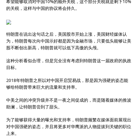
希望能够取消对中国10%的额外关税，这个部分关税就是剩下10%
的关税，这样与中国的协议将会持久。
特朗普在说出这句话之后，美国股市开始上涨，美国财经媒体认
为，特朗普每次向中国示好都是因为金融市场，只要低头能够让美
股不断创出新高，特朗普就可以低下高傲的头颅。
这种分析看似合理，但是完全没有考虑到特朗普这一届政府的执政
目标。
2018年特朗普之所以对中国开启贸易战，那是因为强硬的姿态能
够给特朗普带来巨大的流量和支持率。
中美之间的冲突升级并不是一夜之间促成的，而是随着媒体的推波
助澜，让特朗普尝到了甜头。
为了能够获得大量的曝光和支持率，特朗普频繁在媒体面前展现出
对中国强硬的姿态，并且将更多对华鹰派的人物提拔到关键的职位
上来。