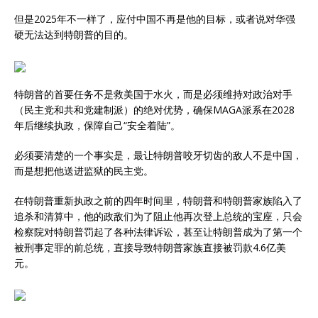
但是2025年不一样了，应付中国不再是他的目标，或者说对华强
硬无法达到特朗普的目的。
特朗普的首要任务不是救美国于水火，而是必须维持对政治对手
（民主党和共和党建制派）的绝对优势，确保MAGA派系在2028
年后继续执政，保障自己“安全着陆”。
必须要清楚的一个事实是，最让特朗普咬牙切齿的敌人不是中国，
而是想把他送进监狱的民主党。
在特朗普重新执政之前的四年时间里，特朗普和特朗普家族陷入了
追杀和清算中，他的政敌们为了阻止他再次登上总统的宝座，只会
检察院对特朗普罚起了各种法律诉讼，甚至让特朗普成为了第一个
被刑事定罪的前总统，直接导致特朗普家族直接被罚款4.6亿美
元。