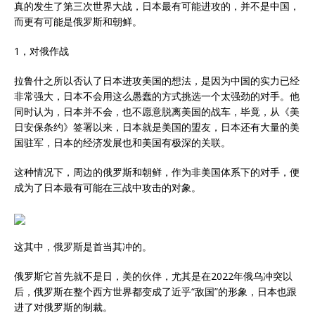
真的发生了第三次世界大战，日本最有可能进攻的，并不是中国，
而更有可能是俄罗斯和朝鲜。
1，对俄作战
拉鲁什之所以否认了日本进攻美国的想法，是因为中国的实力已经
非常强大，日本不会用这么愚蠢的方式挑选一个太强劲的对手。他
同时认为，日本并不会，也不愿意脱离美国的战车，毕竟，从《美
日安保条约》签署以来，日本就是美国的盟友，日本还有大量的美
国驻军，日本的经济发展也和美国有极深的关联。
这种情况下，周边的俄罗斯和朝鲜，作为非美国体系下的对手，便
成为了日本最有可能在三战中攻击的对象。
这其中，俄罗斯是首当其冲的。
俄罗斯它首先就不是日，美的伙伴，尤其是在2022年俄乌冲突以
后，俄罗斯在整个西方世界都变成了近乎“敌国”的形象，日本也跟
进了对俄罗斯的制裁。