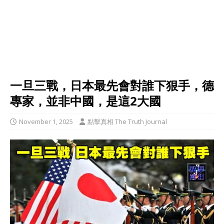
一旦三戰，日本最先會對誰下狠手，德
專家，並非中國，是這2大國
November 1, 2025
點擊真相 The Truth Journal