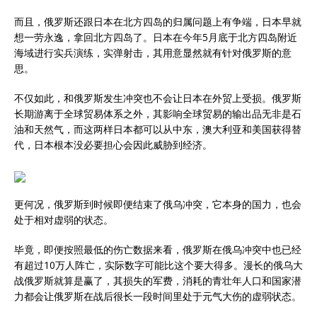
而且，俄罗斯还跟日本在北方四岛的归属问题上有争端，日本早就
想一劳永逸，拿回北方四岛了。日本在今年5月底于北方四岛附近
海域进行实兵演练，实弹射击，其用意显然就有针对俄罗斯的意
思。
不仅如此，和俄罗斯发生冲突也不会让日本在外贸上受损。俄罗斯
长期游离于全球贸易体系之外，其影响全球贸易的输出品无非是石
油和天然气，而这两样日本都可以从中东，澳大利亚和美国获得替
代，日本根本没必要担心会因此威胁到经济。
更何况，俄罗斯到时候即便结束了俄乌冲突，它本身的国力，也会
处于相对虚弱的状态。
毕竟，即便按照最低的伤亡数据来看，俄罗斯在俄乌冲突中也已经
有超过10万人阵亡，实际数字可能比这个要大得多。漫长的俄乌大
战俄罗斯就算是赢了，其损失的军费，消耗的青壮年人口和国家潜
力都会让俄罗斯在战后很长一段时间里处于元气大伤的虚弱状态。