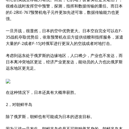
很难在战时发挥空中预警，探测，指挥和数据传输的重任。而日本
的E-2和E-767预警机电子元件更加先进可靠，数据传输能力也更
强。
一旦开战，很显然，日本的空中优势更大。日本空自完全可以在F-
35战机夺取优势后，依靠预警机在后方提供侦艘和指挥服务，派遣
大量的F-2或者F-15J对俄军进行更深入的空战或者对地打击。
考虑到远东处于俄罗斯的边缘地区，人口稀少，产业也不发达，而
日本离冲突地区更近，经济产业更发达，能动员的人力也比俄罗斯
远东地区更充足。
在这种情况下，日本还真有大概率获胜。
2，对朝鲜半岛
除了俄罗斯，朝鲜也有可能成为日本的进攻目标。
因为三战一旦发生，朝鲜半岛也是不可能独善其身的。朝鲜半岛本