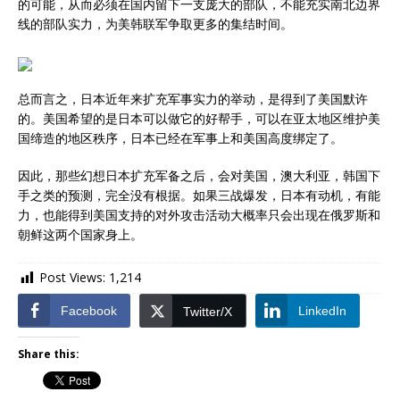
的可能，从而必须在国内留下一支庞大的部队，不能充实南北边界
线的部队实力，为美韩联军争取更多的集结时间。
总而言之，日本近年来扩充军事实力的举动，是得到了美国默许
的。美国希望的是日本可以做它的好帮手，可以在亚太地区维护美
国缔造的地区秩序，日本已经在军事上和美国高度绑定了。
因此，那些幻想日本扩充军备之后，会对美国，澳大利亚，韩国下
手之类的预测，完全没有根据。如果三战爆发，日本有动机，有能
力，也能得到美国支持的对外攻击活动大概率只会出现在俄罗斯和
朝鲜这两个国家身上。
Post Views:
1,214
Facebook
LinkedIn
Twitter/X
Share this: