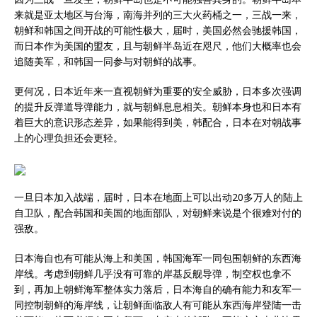
来就是亚太地区与台海，南海并列的三大火药桶之一，三战一来，
朝鲜和韩国之间开战的可能性极大，届时，美国必然会驰援韩国，
而日本作为美国的盟友，且与朝鲜半岛近在咫尺，他们大概率也会
追随美军，和韩国一同参与对朝鲜的战事。
更何况，日本近年来一直视朝鲜为重要的安全威胁，日本多次强调
的提升反弹道导弹能力，就与朝鲜息息相关。朝鲜本身也和日本有
着巨大的意识形态差异，如果能得到美，韩配合，日本在对朝战事
上的心理负担还会更轻。
一旦日本加入战端，届时，日本在地面上可以出动20多万人的陆上
自卫队，配合韩国和美国的地面部队，对朝鲜来说是个很难对付的
强敌。
日本海自也有可能从海上和美国，韩国海军一同包围朝鲜的东西海
岸线。考虑到朝鲜几乎没有可靠的岸基反舰导弹，制空权也拿不
到，再加上朝鲜海军整体实力落后，日本海自的确有能力和友军一
同控制朝鲜的海岸线，让朝鲜面临敌人有可能从东西海岸登陆一击