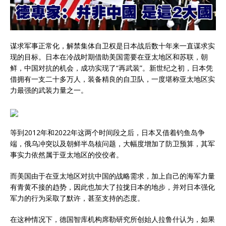
谋求军事正常化，解禁集体自卫权是日本战后数十年来一直谋求实
现的目标。日本在冷战时期借助美国需要在亚太地区和苏联，朝
鲜，中国对抗的机会，成功实现了“再武装”。新世纪之初，日本凭
借拥有一支二十多万人，装备精良的自卫队，一度堪称亚太地区实
力最强的武装力量之一。
等到2012年和2022年这两个时间段之后，日本又借着钓鱼岛争
端，俄乌冲突以及朝鲜半岛核问题，大幅度增加了防卫预算，其军
事实力依然属于亚太地区的佼佼者。
而美国由于在亚太地区对抗中国的战略需求，加上自己的海军力量
有青黄不接的趋势，因此也加大了拉拢日本的地步，并对日本强化
军力的行为采取了默许，甚至支持的态度。
在这种情况下，德国智库机构席勒研究所创始人拉鲁什认为，如果