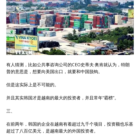
有人猜测，比如公共事咨询公司的CEO史蒂夫·奥肯就认为，特朗
普的意思是，想要向美国出口，就要和中国脱钩。
但是这实际上是不可能的。
并且其实韩国才是越南的最大的投资者，并且常年“霸榜”。
三、
在前两年，韩国的企业在越南有着超过九千个项目，投资额也乐基
超过了八百亿美元，是越南最大的外国投资者。