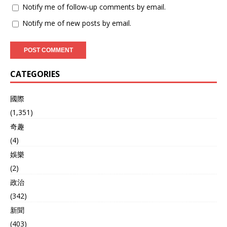
Notify me of follow-up comments by email.
Notify me of new posts by email.
CATEGORIES
國際
(1,351)
奇趣
(4)
娛樂
(2)
政治
(342)
新聞
(403)