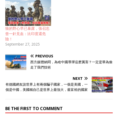
狼的野心早已暴露，張召忠
曾一針見血：比印度還危
險！
September 27, 2025
PREVIOUS
西方媒體納悶，為啥中國導彈這麽厲害？一定是華為偷
走了我們技術
NEXT
有德國網友說世界上有兩個騙子國家，一個是美國，一
個是中國，美國稱自己是世界上最強大，最富裕的國家
BE THE FIRST TO COMMENT