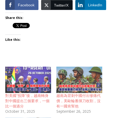
Facebook
LinkedIn
Twitter/X
Share this:
Like this:
對美國“投降”後，越南轉身
越南為背刺中國付出慘痛代
對中國提出三個要求，一個
價，美歐輪番揮刀收割，沒
比一個過分
有一國肯幫他
October 31, 2025
September 26, 2025