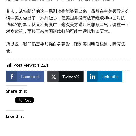
其实，从特朗普的这一系列动作能够看出来，虽然在中美领导人会
谈中美方做出了一系列让步，但美国并没有放弃继续和中国对抗、
博弈的打算，从某种角度讲，这次美方退让只想歇口气，调整一下
对华政策，而接下来美国继续打的可能性远比和谈要大。
所以说，我们仍需要加强自身建设，谨防美国明修栈道，暗渡陈
仓。
Post Views:
1,224
Facebook
LinkedIn
Twitter/X
Share this:
Like this: