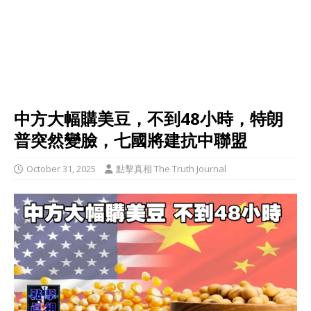
中方大幅購美豆，不到48小時，特朗
普突然變臉，七國將建抗中聯盟
October 31, 2025
點擊真相 The Truth Journal