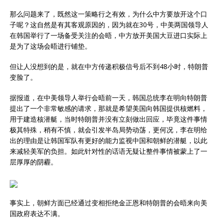
那么问题来了，既然这一策略行之有效，为什么中方要放开这个口
子呢？这自然是有其客观原因的，因为就在30号，中美两国领导人
在韩国举行了一场备受关注的会晤，中方放开美国大豆进口实际上
是为了这场会晤进行铺垫。
但让人没想到的是，就在中方传递积极信号后不到48小时，特朗普
变脸了。
据报道，在中美领导人举行会晤前一天，韩国总统李在明向特朗普
提出了一个非常敏感的请求，那就是希望美国向韩国提供核燃料，
用于建造核潜艇，当时特朗普并没有立刻做出回应，毕竟这件事情
极其特殊，稍有不慎，就会引发半岛局势动荡，更何况，李在明给
出的理由是让韩国军队有更好的能力监视中国和朝鲜的潜艇，以此
来减轻美军的负担。如此针对性的话语无疑让整件事情被蒙上了一
层厚厚的阴霾。
事实上，朝鲜方面已经通过变相拒绝金正恩和特朗普的会晤来向美
国政府表达不满。