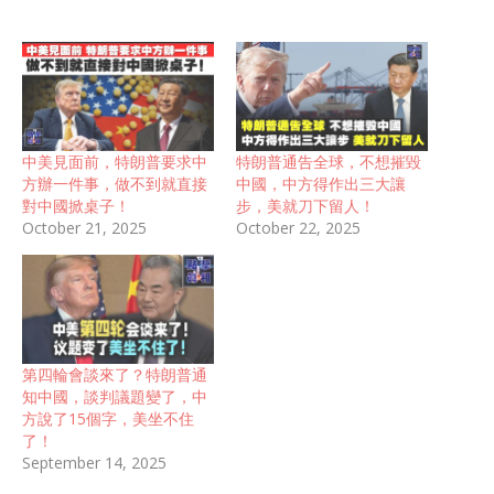
中美見面前，特朗普要求中
特朗普通告全球，不想摧毀
方辦一件事，做不到就直接
中國，中方得作出三大讓
對中國掀桌子！
步，美就刀下留人！
October 21, 2025
October 22, 2025
第四輪會談來了？特朗普通
知中國，談判議題變了，中
方說了15個字，美坐不住
了！
September 14, 2025