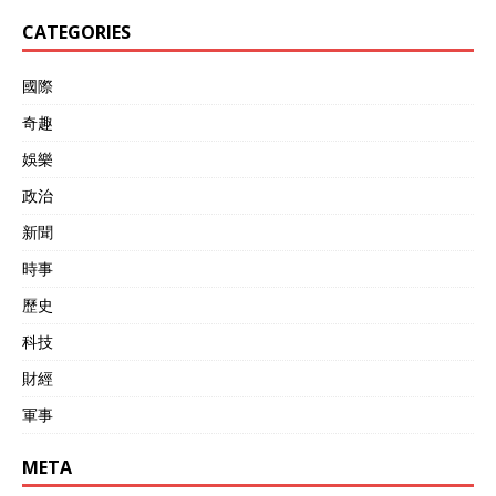
CATEGORIES
國際
奇趣
娛樂
政治
新聞
時事
歷史
科技
財經
軍事
META