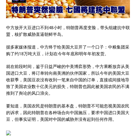
中方放开大豆进口不到48小时，特朗普再度变脸，带头组建抗中联
盟，核扩散威胁直逼朝鲜半岛。
据多家媒体报道，中方终于给美国大豆开了一个口子：中粮集团采
购了约18万吨大豆，计划在今年年底和明年年初发货。
就在前段时间，鉴于日益严峻的中美博弈形势，中方果断放弃从美
国进口大豆，将订单转向南美洲的伙伴国家，所以今年的美国大豆
收获季，美国豆农没有收到一笔来自中国的订单，直接或间接地导
致了美国农业数十亿美元的损失，特朗普也因此被美国农民的不满
推到了舆论的风口浪尖。
要知道，美国农民是特朗普的基本盘，特朗普不可能忽视美国农民
的诉求，因此特朗普在各种场合向中国施压，要求中国进口美国大
豆，但事实证明，美国对中国的威胁并没有起到任何作用。