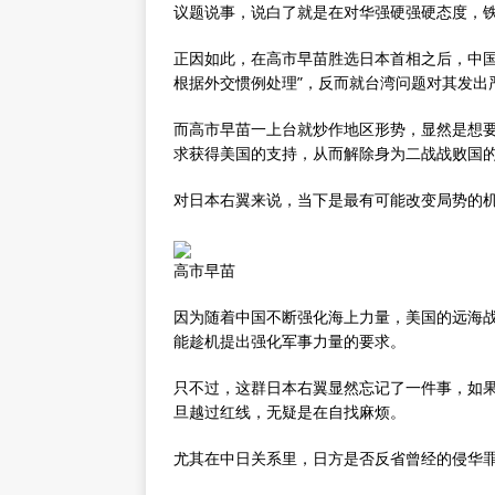
议题说事，说白了就是在对华强硬强硬态度，
正因如此，在高市早苗胜选日本首相之后，中国
根据外交惯例处理”，反而就台湾问题对其发出
而高市早苗一上台就炒作地区形势，显然是想
求获得美国的支持，从而解除身为二战战败国
对日本右翼来说，当下是最有可能改变局势的
高市早苗
因为随着中国不断强化海上力量，美国的远海
能趁机提出强化军事力量的要求。
只不过，这群日本右翼显然忘记了一件事，如果
旦越过红线，无疑是在自找麻烦。
尤其在中日关系里，日方是否反省曾经的侵华