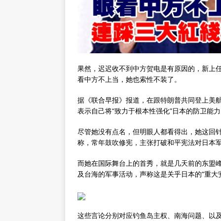
果然，迟迟收不到中方贺电是有原因的，新上任
看中方不上当，她也索性不装了。
据《联合早报》报道，在跟特朗普共同登上美航
表示自己将“致力于根本性强化”日本的防卫能
尽管她没有点名，但明眼人都看得出，她这回
称，常年鼓吹修宪，主张打破和平宪法对日本军
而她在国际舞台上的首秀，就是几天前的东盟峰
及台海的军事活动，声称这是关乎日本的“重大
这些言论分别对应钓鱼岛主权、南海问题、以