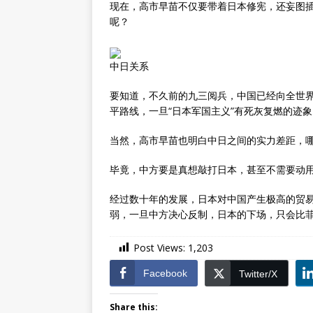
现在，高市早苗不仅要带着日本修宪，还妄图插
呢？
中日关系
要知道，不久前的九三阅兵，中国已经向全世
平路线，一旦“日本军国主义”有死灰复燃的迹
当然，高市早苗也明白中日之间的实力差距，
毕竟，中方要是真想敲打日本，甚至不需要动
经过数十年的发展，日本对中国产生极高的贸
弱，一旦中方决心反制，日本的下场，只会比
Post Views:
1,203
Facebook
Twitter/X
Share this: