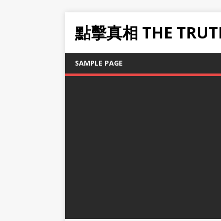
點擊真相 THE TRUT
SAMPLE PAGE