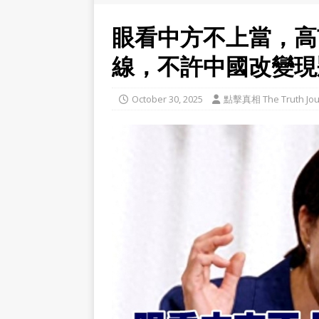
眼看中方不上當，高
線，不許中國改變現
October 30, 2025
點擊真相 The Truth Jou