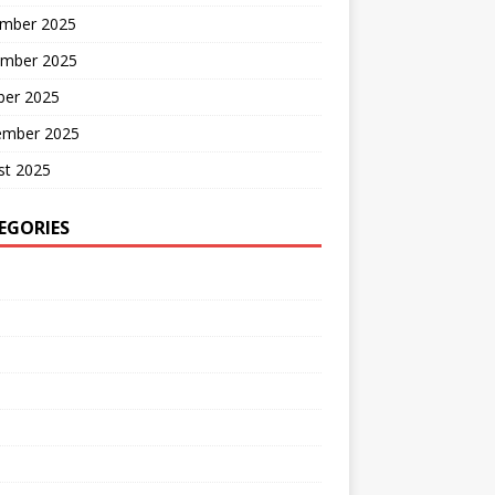
mber 2025
mber 2025
ber 2025
ember 2025
st 2025
EGORIES