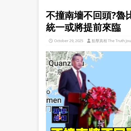
不撞南墻不回頭?魯
統一或將提前來臨
October 29, 2025
點擊真相 The Truth Jou