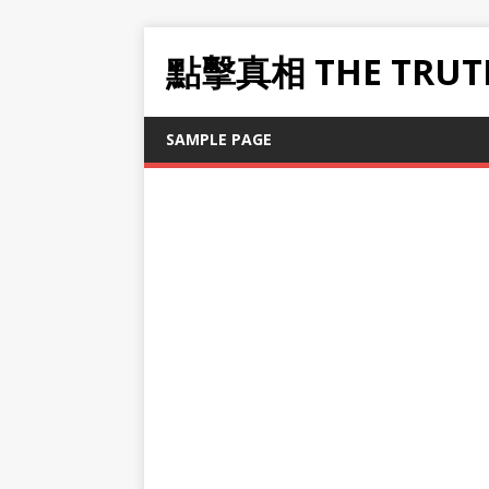
點擊真相 THE TRUT
SAMPLE PAGE