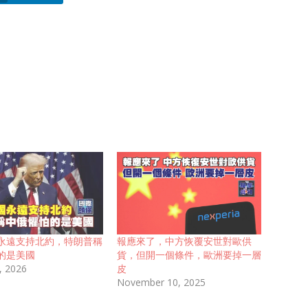
永遠支持北約，特朗普稱
報應來了，中方恢覆安世對歐供
的是美國
貨，但開一個條件，歐洲要掉一層
, 2026
皮
November 10, 2025