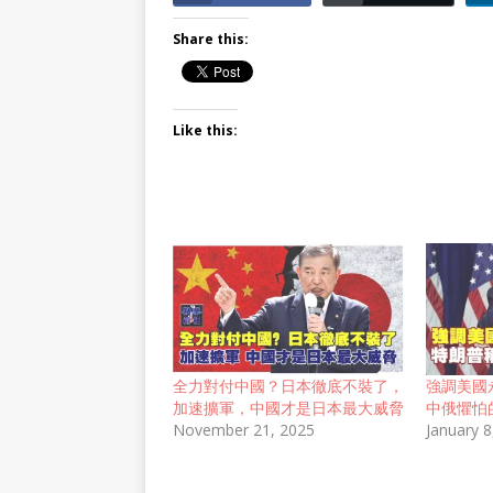
Share this:
Like this:
全力對付中國？日本徹底不裝了，
強調美國
加速擴軍，中國才是日本最大威脅
中俄懼怕
November 21, 2025
January 8