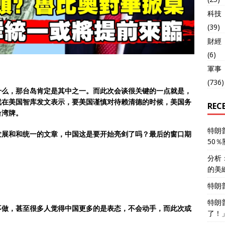
科技
(39)
財經
(6)
軍事
(736)
什么，那台岛肯定是其中之一。而此次会谈很关键的一点就是，
就在美国智库发文表示，要美国谨慎对待赖清德的时候，美国务
REC
台湾牌。
特朗
发展和和统一的文章，中国这是要开始亮剑了吗？最后的窗口期
50
分析
的美
特朗
特朗
不做，甚至很多人觉得中国更多的是表态，不会动手，而此次或
了！