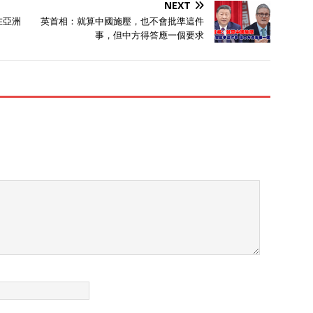
NEXT
在亞洲
英首相：就算中國施壓，也不會批準這件
事，但中方得答應一個要求