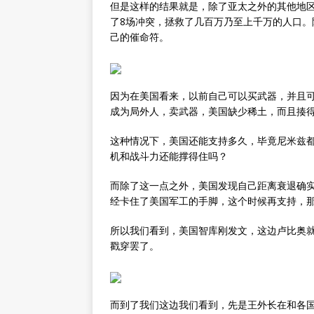
但是这样的结果就是，除了亚太之外的其他地
了8场冲突，拯救了几百万乃至上千万的人口
己的催命符。
因为在美国看来，以前自己可以买武器，并且
成为局外人，卖武器，美国缺少稀土，而且揍
这种情况下，美国还能支持多久，毕竟尼米兹
机和战斗力还能撑得住吗？
而除了这一点之外，美国发现自己距离衰退确
经卡住了美国军工的手脚，这个时候再支持，
所以我们看到，美国智库刚发文，这边卢比奥
戳穿罢了。
而到了我们这边我们看到，先是王外长在和各