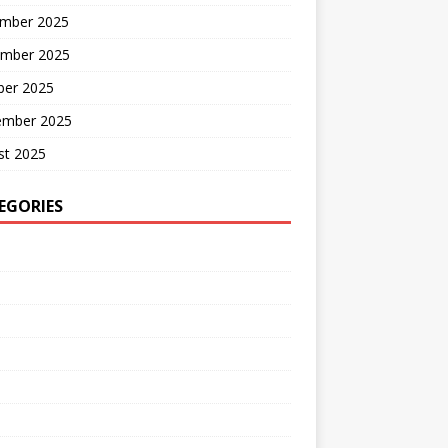
mber 2025
mber 2025
ber 2025
ember 2025
st 2025
EGORIES