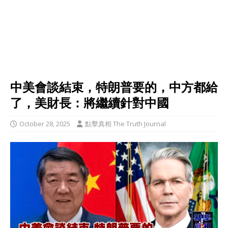
中美會談結束，特朗普要的，中方都給
了，美財長：將繼續針對中國
October 28, 2025
點擊真相 The Truth Journal