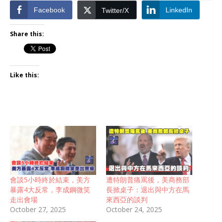
Facebook
LinkedIn
Twitter/X
Share this:
Like this:
會談5小時終於結束，美方
遭特朗普痛罵後，美商務部
暴露4大反常，李成鋼微笑
長掀桌子：退出與中方在馬
走出會場
來西亞的談判
October 27, 2025
October 24, 2025