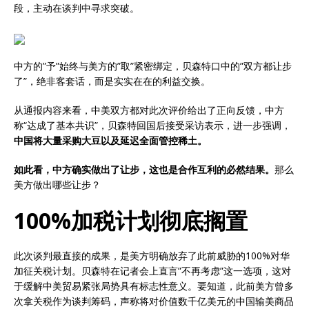
段，主动在谈判中寻求突破。
中方的”予”始终与美方的”取”紧密绑定，贝森特口中的”双方都让步
了”，绝非客套话，而是实实在在的利益交换。
从通报内容来看，中美双方都对此次评价给出了正向反馈，中方
称“达成了基本共识”，贝森特回国后接受采访表示，进一步强调，
中国将大量采购大豆以及延迟全面管控稀土。
如此看，中方确实做出了让步，这也是合作互利的必然结果。
那么
美方做出哪些让步？
100%加税计划彻底搁置
此次谈判最直接的成果，是美方明确放弃了此前威胁的100%对华
加征关税计划。贝森特在记者会上直言”不再考虑”这一选项，这对
于缓解中美贸易紧张局势具有标志性意义。要知道，此前美方曾多
次拿关税作为谈判筹码，声称将对价值数千亿美元的中国输美商品