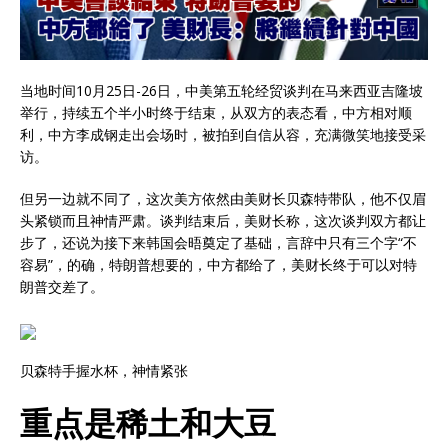
当地时间10月25日-26日，中美第五轮经贸谈判在马来西亚吉隆坡
举行，持续五个半小时终于结束，从双方的表态看，中方相对顺
利，中方李成钢走出会场时，被拍到自信从容，充满微笑地接受采
访。
但另一边就不同了，这次美方依然由美财长贝森特带队，他不仅眉
头紧锁而且神情严肃。谈判结束后，美财长称，这次谈判双方都让
步了，还说为接下来韩国会晤奠定了基础，言辞中只有三个字“不
容易”，的确，特朗普想要的，中方都给了，美财长终于可以对特
朗普交差了。
贝森特手握水杯，神情紧张
重点是稀土和大豆