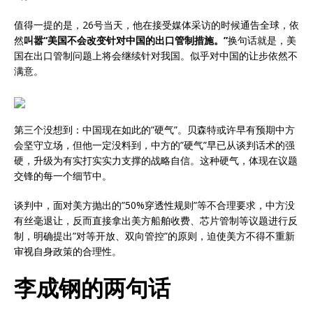
值得一提的是，26号当天，他在接受媒体采访的时候通告全球，依
然
叫嚣“美国不会改变针对中国的出口管制措施。”
换句话就是，美
国在出口管制问题上将会继续针对我国。似乎对中国的让步依然不
满意。
第三个没想到：中国现在如此的”硬气”。贝森特或许早有预期中方
会坚守立场，但他一定没料到，中方的”硬气”早已从谈判话术的强
硬，升级为有实打实实力支撑的战略自信。这种硬气，体现在议题
交锋的每一个细节中。
谈判中，面对美方抛出的”50%穿透性规则”等不合理要求，中方没
有丝毫退让，反而直接拿出美方船舶收费、芯片管制等议题进行反
制，明确提出”对等开放、双向管控”的原则，迫使美方不得不重新
审视自身政策的合理性。
李成钢的两句话