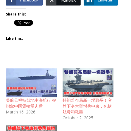
Twitter/X
Share this:
Like this:
美航母福特號地中海航行 被
特朗普布局新一場戰爭！突
指拿中國貨輪當肉盾
然下令大舉增兵中東，包括
March 16, 2026
航母和戰轟
October 2, 2025