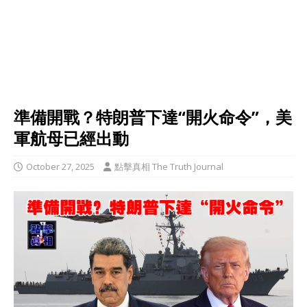
準備開戰？特朗普下達“開火命令”，美
軍航母已經出動
October 27, 2025
點擊真相 The Truth Journal