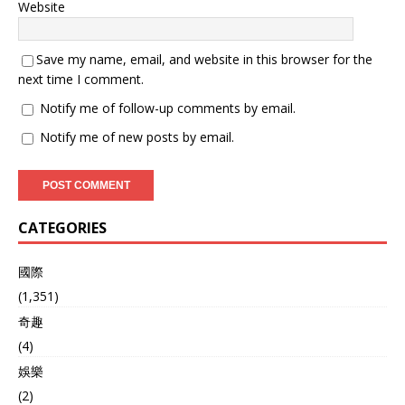
Website
Save my name, email, and website in this browser for the
next time I comment.
Notify me of follow-up comments by email.
Notify me of new posts by email.
CATEGORIES
國際
(1,351)
奇趣
(4)
娛樂
(2)