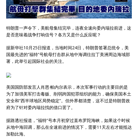
特朗普一声令下，美航母集结完毕，连夜全速向委内瑞拉前进，这
是否意味着战争打响信号？各方又是什么反应呢？
据新华社10月25日报道，当地时间24日，特朗普签署总统令，美
国最先进的“福特”号航母打击群从地中海调往拉丁美洲周边海域部
署，此举引起国际社会的关注。
美国国防部发言人肖恩·帕内尔表示，本次军事行动的主要目的是
为了加强美军打击毒贩、削弱跨国犯罪组织的能力，确保美国本土
安全和“西半球地区局势稳定”。但外界都清楚，这不过是特朗普政
府为了针对委内瑞拉找的借口罢了。
据路透社报道，“福特”号本月初穿过直布罗陀海峡，如果这个时候
从地中海回调，那么在全速前进的情况下，需要11天左右才能抵达
加勒比海。