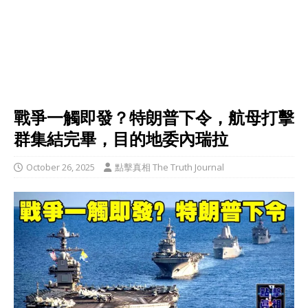
戰爭一觸即發？特朗普下令，航母打擊
群集結完畢，目的地委內瑞拉
October 26, 2025
點擊真相 The Truth Journal