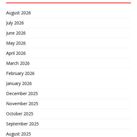
August 2026
July 2026
June 2026
May 2026
April 2026
March 2026
February 2026
January 2026
December 2025
November 2025
October 2025
September 2025
August 2025