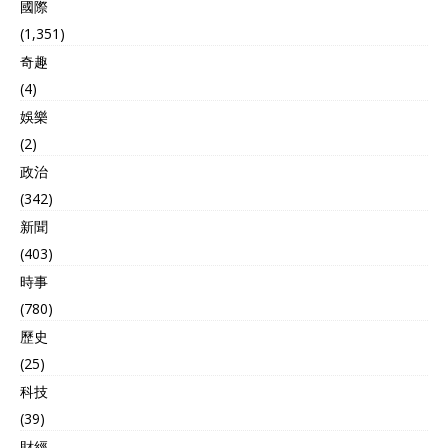
國際
(1,351)
奇趣
(4)
娛樂
(2)
政治
(342)
新聞
(403)
時事
(780)
歷史
(25)
科技
(39)
財經