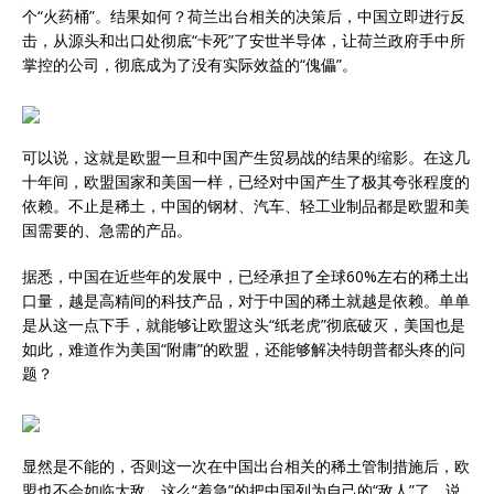
个“火药桶”。结果如何？荷兰出台相关的决策后，中国立即进行反
击，从源头和出口处彻底“卡死”了安世半导体，让荷兰政府手中所
掌控的公司，彻底成为了没有实际效益的“傀儡”。
可以说，这就是欧盟一旦和中国产生贸易战的结果的缩影。在这几
十年间，欧盟国家和美国一样，已经对中国产生了极其夸张程度的
依赖。不止是稀土，中国的钢材、汽车、轻工业制品都是欧盟和美
国需要的、急需的产品。
据悉，中国在近些年的发展中，已经承担了全球60%左右的稀土出
口量，越是高精间的科技产品，对于中国的稀土就越是依赖。单单
是从这一点下手，就能够让欧盟这头“纸老虎”彻底破灭，美国也是
如此，难道作为美国“附庸”的欧盟，还能够解决特朗普都头疼的问
题？
显然是不能的，否则这一次在中国出台相关的稀土管制措施后，欧
盟也不会如临大敌，这么“着急”的把中国列为自己的“敌人”了。说