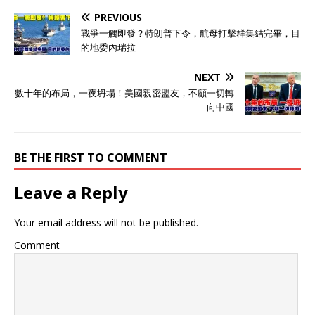
PREVIOUS
戰爭一觸即發？特朗普下令，航母打擊群集結完畢，目
的地委內瑞拉
NEXT
數十年的布局，一夜坍塌！美國親密盟友，不顧一切轉
向中國
BE THE FIRST TO COMMENT
Leave a Reply
Your email address will not be published.
Comment