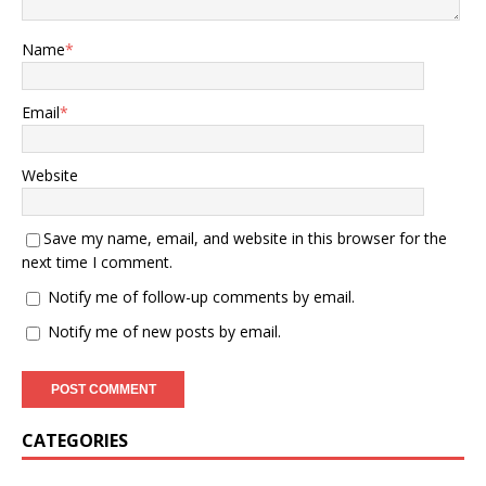
Name
*
Email
*
Website
Save my name, email, and website in this browser for the
next time I comment.
Notify me of follow-up comments by email.
Notify me of new posts by email.
CATEGORIES