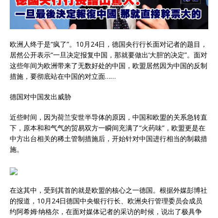
欧洲人终于是“疯了”。10月24日，德国央行行长面对记者的题目，
居然公开表示“一旦决定报复中国，那就要做出‘大胆’的决定”。面对
这些年间为欧洲带来了无数好处的中国，欧盟居然因为中国的反制
措施，要彻底站在中国的对立面……
德国对中国发出威胁
近些时间，因为荷兰安世半导体的原因，中国和欧盟的关系急转直
下，原本和和气气的贸易双方一瞬间充满了“火药味”，欧盟更是在
中方出台相关的稀土管制措施后，开始针对中国进行相当的制裁措
施。
在这其中，受到其首的就是欧盟的核心之一德国。根据外媒彭博社
的报道，10月24日德国中央银行行长、欧洲央行管理委员会成员
约阿希姆·纳格尔，在面对媒体记者的采访的时候，说出了极具争