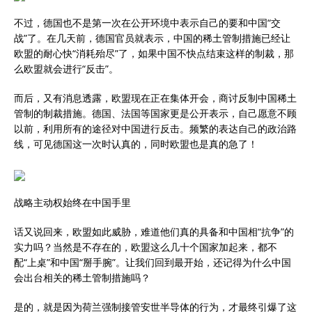
不过，德国也不是第一次在公开环境中表示自己的要和中国“交
战”了。在几天前，德国官员就表示，中国的稀土管制措施已经让
欧盟的耐心快“消耗殆尽”了，如果中国不快点结束这样的制裁，那
么欧盟就会进行“反击”。
而后，又有消息透露，欧盟现在正在集体开会，商讨反制中国稀土
管制的制裁措施。德国、法国等国家更是公开表示，自己愿意不顾
以前，利用所有的途径对中国进行反击。频繁的表达自己的政治路
线，可见德国这一次时认真的，同时欧盟也是真的急了！
战略主动权始终在中国手里
话又说回来，欧盟如此威胁，难道他们真的具备和中国相“抗争”的
实力吗？当然是不存在的，欧盟这么几十个国家加起来，都不
配“上桌”和中国“掰手腕”。让我们回到最开始，还记得为什么中国
会出台相关的稀土管制措施吗？
是的，就是因为荷兰强制接管安世半导体的行为，才最终引爆了这