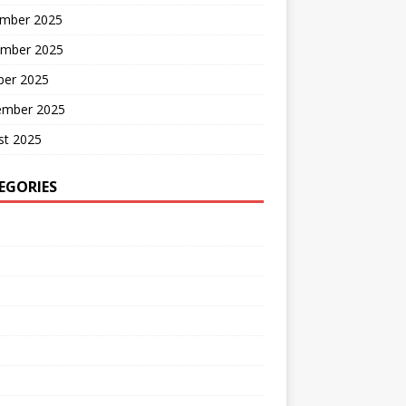
mber 2025
mber 2025
ber 2025
ember 2025
st 2025
EGORIES