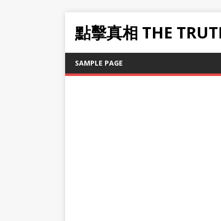
點擊真相 THE TRUT
SAMPLE PAGE