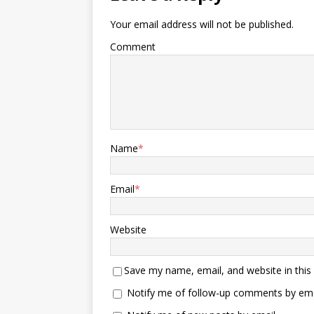
Your email address will not be published.
Comment
Name
*
Email
*
Website
Save my name, email, and website in this
Notify me of follow-up comments by ema