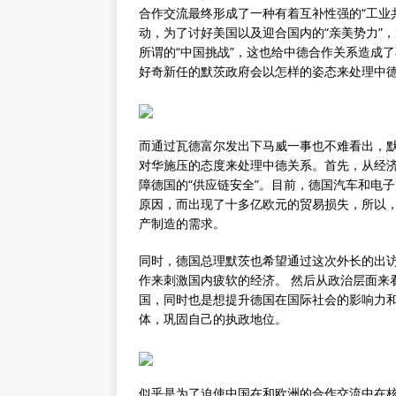
合作交流最终形成了一种有着互补性强的“工业
动，为了讨好美国以及迎合国内的“亲美势力”
所谓的“中国挑战”，这也给中德合作关系造成
好奇新任的默茨政府会以怎样的姿态来处理中
而通过瓦德富尔发出下马威一事也不难看出，
对华施压的态度来处理中德关系。首先，从经
障德国的“供应链安全”。目前，德国汽车和电
原因，而出现了十多亿欧元的贸易损失，所以
产制造的需求。
同时，德国总理默茨也希望通过这次外长的出
作来刺激国内疲软的经济。 然后从政治层面来
国，同时也是想提升德国在国际社会的影响力
体，巩固自己的执政地位。
似乎是为了迫使中国在和欧洲的合作交流中在核