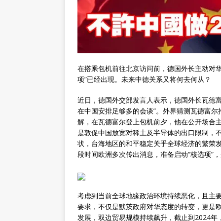
在搭乘包机前往北京访问前，德国外长主动对华
项”已经出现。未来中德关系又将何去何从？
近日，德国外交部发言人表示，德国外长瓦德富
在中国安排足够多的会谈”。外界猜测瓦德富尔
解，在瓦德富尔登上包机前夕，他在公开场合主
是敦促中国放宽对稀土及半导体的出口限制，
状，台海地区的和平稳定关乎全球经济的繁荣
段时间欧洲多次传出消息，准备启动“核选项”
考虑到当前全球地缘政治环境持续恶化，且主
要求，不仅是默茨政府对华态度的转变，更是
发展，双边贸易规模持续飙升，截止到2024