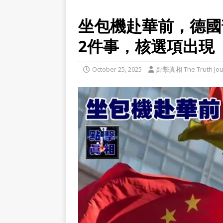
坐包機赴華前，德國
2件事，核選項出現
October 25, 2025
點擊真相 The Truth Jou