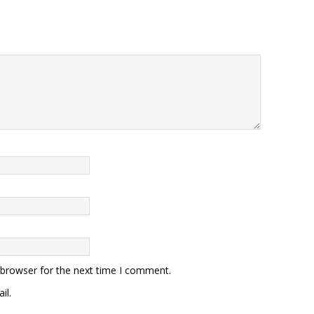
 browser for the next time I comment.
il.