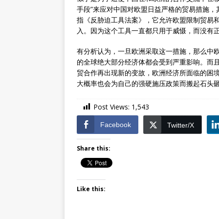
手段”来应对中国对欧盟日益严格的贸易措施，其
指《反胁迫工具法案》，它允许欧盟限制贸易
入。因为这个工具一直都只用于威慑，而没有正
有分析认为，一旦欧洲采取这一措施，那么中
的全球绝大部分经济体都会受到严重影响。而
贸合作再出现新的变故，欧洲经济所面临的困
大概率也会为自己的强硬施压政策而搬起石头
Post Views:
1,543
Facebook
Twitter/X
Share this:
Like this: