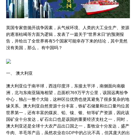
英国专家曾抛开战争因素，从气候环境、人类的大工业生产、资源
的逐渐枯竭等方面为逻辑，发表了一篇关于“世界末日”的预测报
告，并给出了全世界将有5个国家可能幸存下来的结论，其中竟然
没有美国，那么， 有中国吗？
一、 澳大利亚
澳大利亚位于南半球，西连印度洋，东接太平洋，南侧面向南极
洲，北与东南亚隔海相望，总面积769万平方公里，该国远离纷争
中心，独占一整个大陆，这种区位优势也使其避免了很多复杂的地
缘关系。澳大利亚自然资源十分丰富，铁矿石储量和出口量均位居
世界第一，还有丰富的煤炭、铅、镍、银、钽等矿产资源，因此该
国矿业十分发达，矿石出口也是该国的重要经济支柱之一，同时，
澳大利亚还是全球十大农产品出口国之一，畜牧业十分发达，盛产
牛肉、羊毛等产品，虽然农业在GDP中的占比不高，但其庞大的出