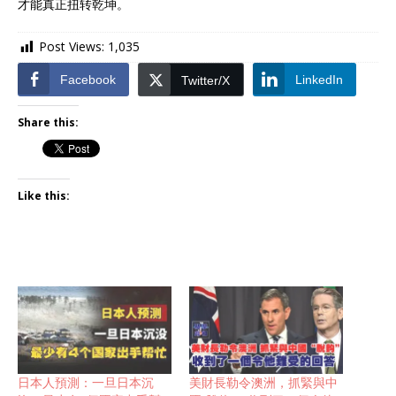
才能真正扭转乾坤。
Post Views:
1,035
Facebook
LinkedIn
Twitter/X
Share this:
Like this:
日本人預測：一旦日本沉
美財長勒令澳洲，抓緊與中