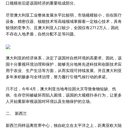
口规模依旧是该国经济的重要组成部分。
尽管澳大利亚工业整体发展水平比较弱，市场规模较小，但在医疗
设备、精密仪器、核能技术等高端领域掌握着一定核心技术，具有
较强的竞争力。且澳大利亚人口较少，全国仅有2712万人，因此
不存在人地矛盾，自然分配不足等问题。
澳大利亚的经济体系，决定了该国对自然环境的高要求。因此，该
国十分重视环境治理和保护，能够充分地将先进科技和创新技术应
用于农业、生产生活等方面，从而实现可持续发展。并且澳大利亚
多年来积极参与全球治理，努力履行引领气候行动的承诺。
只不过，今年4月，澳大利亚当地考拉因火灾导致食物短缺、伤
病、生存空间被破坏而陷入困境，该国的大规模扑杀行为，让更多
人开始重新审视该国对环境以及生物保护的立场。
二、 新西兰
新西兰同样远离世界中心，独自屹立在太平洋之上，距离亚欧大陆