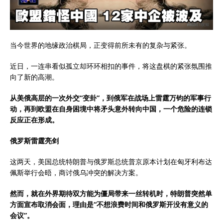
当今世界的地缘政治棋局，正变得前所未有的复杂与紧张。
近日，一连串看似孤立却环环相扣的事件，将这盘棋的紧张氛围推
向了新的高潮。
从美俄高层的一次外交“变卦”，到俄军在战场上雷霆万钧的军事行
动，再到欧盟在自身困境中将矛头意外转向中国，一个危险的连锁
反应正在形成。
俄罗斯雷霆亮剑
这两天，美国总统特朗普与俄罗斯总统普京原本计划在匈牙利布达
佩斯举行会晤，商讨俄乌冲突的解决方案。
然而，就在外界期待双方能为僵局带来一丝转机时，特朗普突然单
方面宣布取消会面，理由是“不想浪费时间和俄罗斯开没有意义的
会议”。