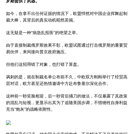
罗斯提供了武器。
如今，在拿不出任何证据的情况下，欧盟悍然对中国企业挥舞起制
裁大棒，其背后的真实动机昭然若揭。
这无疑是一种“病急乱投医”的绝望之举。
由于直接制裁俄罗斯效果不彰，欧盟试图通过打击俄罗斯的重要贸
易伙伴，来间接向普京政府施压。
但他们这招用错了对象，也打错了算盘。
讽刺的是，就在制裁名单公布前不久，中欧双方刚刚举行了经贸高
层对话，欧方甚至还热情邀请中方赴布鲁塞尔深化合作。
这种前一秒笑脸相迎，后一秒背后捅刀的做法，不仅暴露了其政策
的混乱与短视，更显示出其为了追随美国步调，不惜牺牲自身利益
充当“炮灰”的战略依附性。