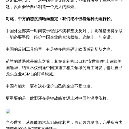
欧盟似乎忘记了，对中国企业无端发难，不仅解决不了乌克兰的问
题，反而会给自己制造一个更大的麻烦。
对此，中方的态度清晰而坚定：我们绝不惯着这种无理行径。
中国外交部第一时间表示强烈不满和坚决反对，并明确指出将采取
一切必要手段，维护本国企业的合法权益。这绝非一句空话。
中国的反制工具箱里，有足够多的筹码让欧盟感到切肤之痛。
荷兰的遭遇就是前车之鉴，其在光刻机出口和“安世事件”上追随美
国遏华，结果不仅倒逼中国加速了相关领域的自主研发，也让自己
龙头企业ASML的订单锐减。
中国有能力，更有决心保护自己的企业不受欺凌。
更重要的是，欧盟还在关键战略资源上对中国的深度依赖。
当今世界，从新能源汽车到高端芯片，再到风力发电，几乎所有尖
端产业的“命脉”都离不开稀土。