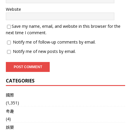
Website
Save my name, email, and website in this browser for the
next time I comment.
Notify me of follow-up comments by email.
Notify me of new posts by email.
CATEGORIES
國際
(1,351)
奇趣
(4)
娛樂