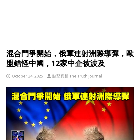
混合鬥爭開始，俄軍連射洲際導彈，歐
盟錯怪中國，12家中企被波及
October 24, 2025
點擊真相 The Truth Journal