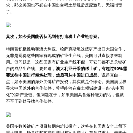
求，那么美国也不必在中国出台稀土新规后反应激烈、无端指责
了。
其次，如今美国能否从无到有打造稀土产业链存疑。
特朗普积极推动和澳大利亚、哈萨克斯坦这些矿产出口大国合作，
无非是觉得这些国家有现成的矿业生产线，美国可以直接拿来就
用。但问题是，这些国家有矿业生产线不假，可它们都不是关键矿
产的成品生产线。要知道，
澳大利亚开采的稀土矿，有超过90%需
要送往中国进行精炼处理，然后再从中国进口成品。
说得直白一
点，如今美国的海外关键矿产投资，其实就是个悖论。美国满世界
寻求中国以外的合作伙伴，希望能够在稀土领域建设一条“去中国
化”的新产业链。但问题在于，如果美国具备这种能力的话，也就
不至于到处寻找合作伙伴。
美国多数关键矿产项目短期内难以投产，这将在其国家安全上留下
重大隐患，毕竟这些矿产对商用和军用产品生产意义重大。未来十