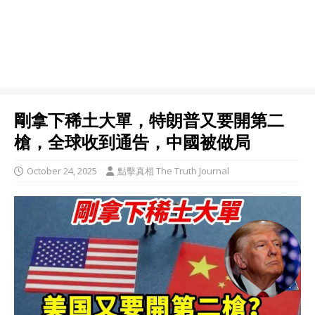
剛拿下稀土大單，特朗普又要開第二
槍，全球收到通告，中國被做局
October 24, 2025
點擊真相 The Truth Journal