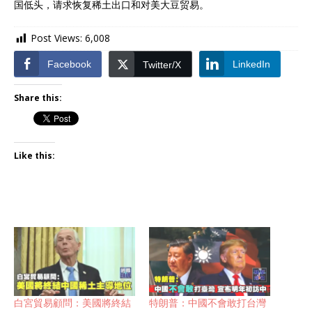
国低头，请求恢复稀土出口和对美大豆贸易。
Post Views:
6,008
Facebook
LinkedIn
Twitter/X
Share this:
Like this:
白宮貿易顧問：美國將終結
特朗普：中國不會敢打台灣