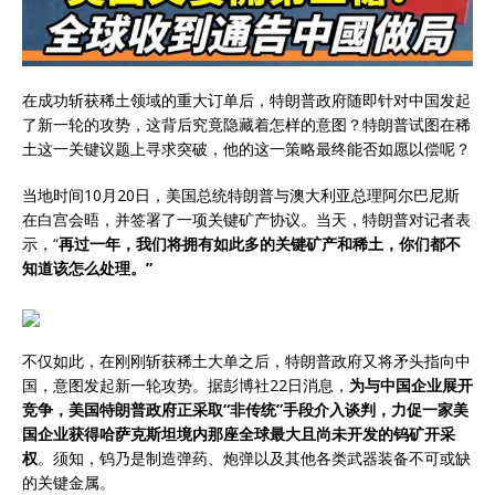
在成功斩获稀土领域的重大订单后，特朗普政府随即针对中国发起
了新一轮的攻势，这背后究竟隐藏着怎样的意图？特朗普试图在稀
土这一关键议题上寻求突破，他的这一策略最终能否如愿以偿呢？
当地时间10月20日，美国总统特朗普与澳大利亚总理阿尔巴尼斯
在白宫会晤，并签署了一项关键矿产协议。当天，特朗普对记者表
示，“
再过一年，我们将拥有如此多的关键矿产和稀土，你们都不
知道该怎么处理。”
不仅如此，在刚刚斩获稀土大单之后，特朗普政府又将矛头指向中
国，意图发起新一轮攻势。据彭博社22日消息，
为与中国企业展开
竞争，美国特朗普政府正采取“非传统”手段介入谈判，力促一家美
国企业获得哈萨克斯坦境内那座全球最大且尚未开发的钨矿开采
权
。须知，钨乃是制造弹药、炮弹以及其他各类武器装备不可或缺
的关键金属。