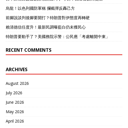
烏龍！以色列國防軍稱 攔截彈反轟己方
前腳說談判後腳要開打？特朗普對伊態度再轉硬
賴清德信任度升！最新民調曝藍白仍未獲民心
特朗普要動手了？美國務院示警：公民應「考慮離開中東」
RECENT COMMENTS
ARCHIVES
August 2026
July 2026
June 2026
May 2026
April 2026