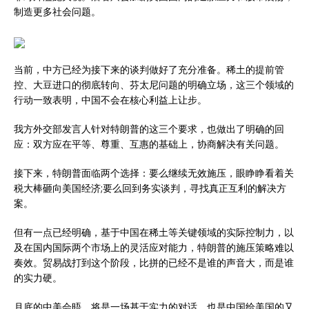
制造更多社会问题。
当前，中方已经为接下来的谈判做好了充分准备。稀土的提前管
控、大豆进口的彻底转向、芬太尼问题的明确立场，这三个领域的
行动一致表明，中国不会在核心利益上让步。
我方外交部发言人针对特朗普的这三个要求，也做出了明确的回
应：双方应在平等、尊重、互惠的基础上，协商解决有关问题。
接下来，特朗普面临两个选择：要么继续无效施压，眼睁睁看着关
税大棒砸向美国经济;要么回到务实谈判，寻找真正互利的解决方
案。
但有一点已经明确，基于中国在稀土等关键领域的实际控制力，以
及在国内国际两个市场上的灵活应对能力，特朗普的施压策略难以
奏效。贸易战打到这个阶段，比拼的已经不是谁的声音大，而是谁
的实力硬。
月底的中美会晤，将是一场基于实力的对话。也是中国给美国的又