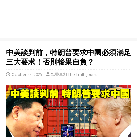
中美談判前，特朗普要求中國必須滿足
三大要求！否則後果自負？
October 24, 2025
點擊真相 The Truth Journal