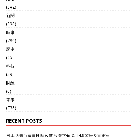
(342)
新聞
(398)
時事
(780)
歷史
(25)
科技
(39)
財經
(6)
軍事
(736)
RECENT POSTS
日本防衛白皮書刪除攸關台灣字句 對中國警告反而更重