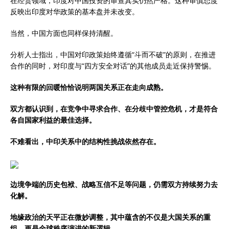
在经贸领域，印度对中国投资的审查其实仍然严格。这种审慎态度
反映出印度对华政策的基本盘并未改变。
当然，中国方面也同样保持清醒。
分析人士指出，中国对印政策始终遵循“斗而不破”的原则，在推进
合作的同时，对印度与“四方安全对话”的其他成员走近保持警惕。
这种有限的回暖恰恰说明两国关系正在走向成熟。
双方都认识到，在竞争中寻求合作、在分歧中管控危机，才是符合
各自国家利益的最佳选择。
不难看出，中印关系中的结构性挑战依然存在。
边境争端的历史包袱、战略互信不足等问题，仍需双方持续努力去
化解。
地缘政治的天平正在微妙调整，其中蕴含的不仅是大国关系的重
组，更是全球秩序演进的新逻辑。