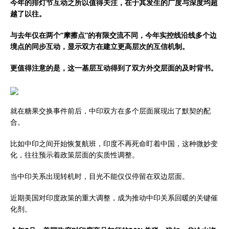
今年的排灯节互动之所以值得关注，在于其发生的广度与深度均超
越了以往。
与去年仅在两个“摩擦点”的有限交流不同，今年实控线沿线多个边
境点的同步互动，显示双方在建立更高层次的互信机制。
更值得注意的是，这一基层互动得到了双方外交层面的及时背书。
就在糖果交换事件前后，中印双方在多个层面展现出了默契的配
合。
比如中印之间开始恢复航班，印度不再死命盯着中国，这种微妙变
化，往往预示着政策层面的实质性调整。
当中印关系出现转机时，目光不能仅仅停留在双边层面。
近期美国对印度政策的重大调整，成为推动中印关系回暖的关键催
化剂。