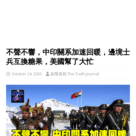
不聲不響，中印關系加速回暖，邊境士
兵互換糖果，美國幫了大忙
October 24, 2025
點擊真相 The Truth Journal