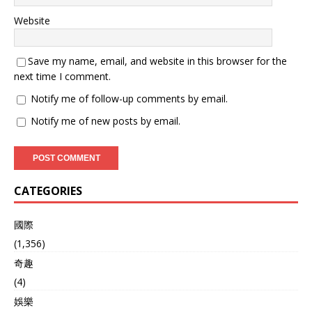
Website
Save my name, email, and website in this browser for the
next time I comment.
Notify me of follow-up comments by email.
Notify me of new posts by email.
CATEGORIES
國際
(1,356)
奇趣
(4)
娛樂