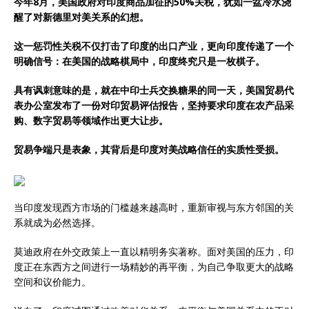
今年8月，美国政府对印度商品加征的50%关税，犹如一盆冷水浇
醒了对新德里对美关系的幻想。
这一惩罚性关税不仅打击了印度的出口产业，更向印度传递了一个
明确信号：在美国的战略棋局中，印度终究只是一枚棋子。
具有讽刺意味的是，就在中印士兵交换糖果的同一天，美国贸易代
表办公室发布了一份对印贸易评估报告，坚持要求印度在农产品采
购、数字贸易等领域作出更大让步。
贸易争端只是表象，其背后是印度对美战略信任的实质性受损。
当印度发现西方市场的门槛越来越高时，重新审视与东方邻国的关
系就成为必然选择。
莫迪政府在外交政策上一直以精明务实著称。面对美国的压力，印
度正在东西方之间进行一场精妙的再平衡，为自己争取更大的战略
空间和议价能力。