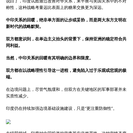
说白了，印度试图通过改善对华关系，来平衡与美国关系中的不对
称性，这种战略考量远比表面上的糖果交换更为深远。
中印关系的回暖，绝非单方面的让步或妥协，而是两大东方文明在
新时代的战略默契。
双方都意识到，在单边主义抬头的背景下，保持亚洲的稳定符合共
同利益。
当然，中印关系的回暖有其明确的边界和限度。
双方都在以战略理性引导这一进程，避免陷入过于乐观或悲观的极
端。
在边境问题上，尽管气氛缓和，但双方在关键地区的军事部署并未
实质性减少。
印度仍在持续加强边境基础设施建设，只是“更注重防御性”。