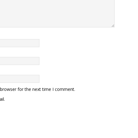
 browser for the next time I comment.
il.