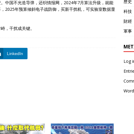
歷史
。中国不光造导弹，还织情报网，2024年7月算法升级，就能
，2025年预算倾斜电子战防御，买新干扰机，可实验室数据显
科技
財經
对峙，干扰成关键。
軍事
MET
LinkedIn
Log i
Entri
Comm
Word