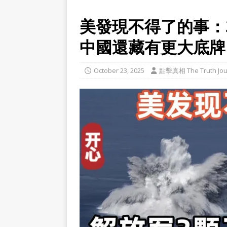
美發現不得了的事：
中國還藏有更大底牌
October 23, 2025
點擊真相 The Truth Jou