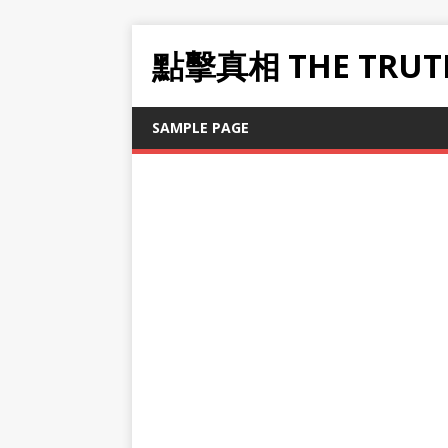
點擊真相 THE TRUT
SAMPLE PAGE