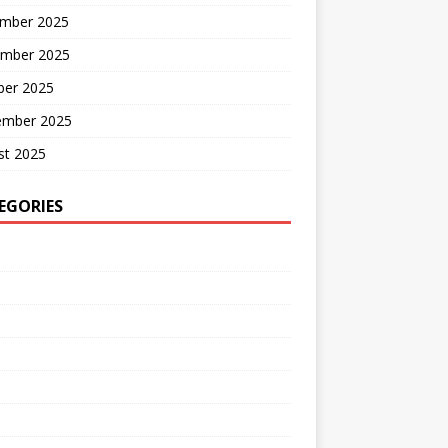
mber 2025
mber 2025
ber 2025
ember 2025
st 2025
EGORIES