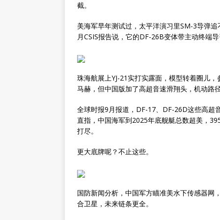
截。
美海军早年测试过，太平洋演习里SM-3导弹追不上
月CSIS报告说，它的DF-26B变体带主动
珠海航展上YJ-21实打实露面，模型转着圈儿
马赫，但中国版加了高超音速滑翔头，机动路
全球时报9月报道，DF-17、DF-26D这些高
直指，中国海军到2025年底舰艇总数超美，3
打尽。
更大底牌呢？不止这些。
国防新闻分析，中国军方瞄准美水下传感器网
合卫星，未来链条更全。