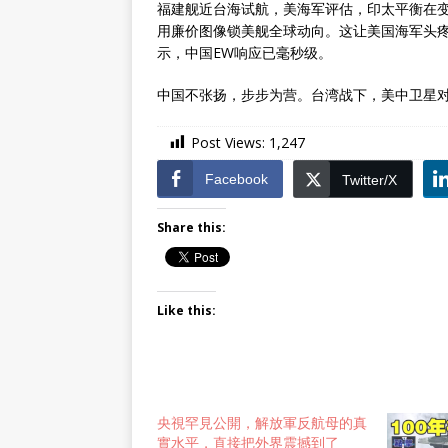
福建舰近台海试航，美海军评估，印太平衡在变
用廉价图像锁美舰全球动向。这让美国海军头疼
示，中国EW响应已毫秒级。
中国不张扬，步步为营。台湾战下，美中卫星
Post Views:
1,247
Facebook
Twitter/X
Share this:
Like this:
央視罕見公開，解放軍反航母的真
實水平，直接把外界震撼到了