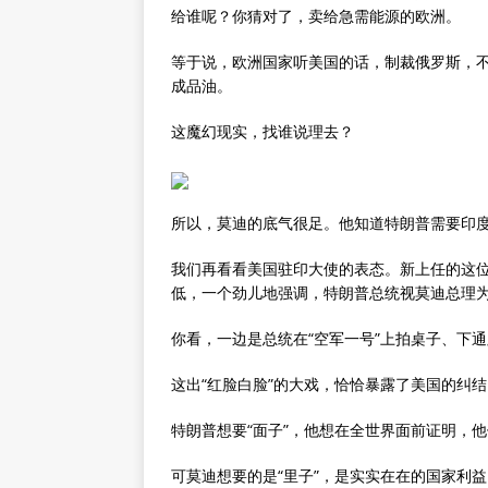
给谁呢？你猜对了，卖给急需能源的欧洲。
等于说，欧洲国家听美国的话，制裁俄罗斯，不
成品油。
这魔幻现实，找谁说理去？
所以，莫迪的底气很足。他知道特朗普需要印
我们再看看美国驻印大使的表态。新上任的这
低，一个劲儿地强调，特朗普总统视莫迪总理为
你看，一边是总统在“空军一号”上拍桌子、下
这出“红脸白脸”的大戏，恰恰暴露了美国的纠结
特朗普想要“面子”，他想在全世界面前证明，
可莫迪想要的是“里子”，是实实在在的国家利益