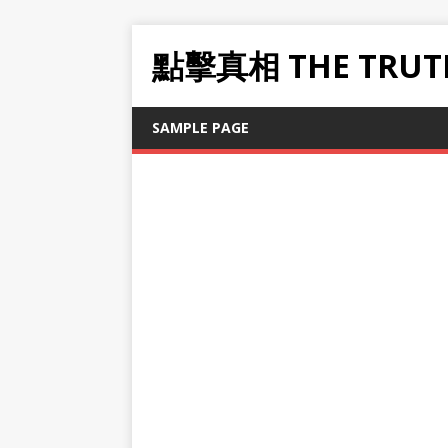
點擊真相 THE TRUT
SAMPLE PAGE