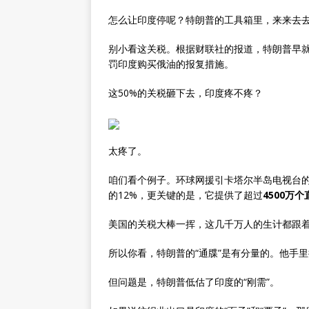
怎么让印度停呢？特朗普的工具箱里，来来去
别小看这关税。根据财联社的报道，特朗普早就
罚印度购买俄油的报复措施。
这50%的关税砸下去，印度疼不疼？
太疼了。
咱们看个例子。环球网援引卡塔尔半岛电视台
的12%，更关键的是，它提供了超过
4500万
美国的关税大棒一挥，这几千万人的生计都跟
所以你看，特朗普的“通牒”是有分量的。他手
但问题是，特朗普低估了印度的“刚需”。