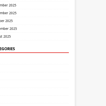
mber 2025
mber 2025
ber 2025
ember 2025
st 2025
EGORIES