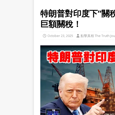
特朗普對印度下“關
巨額關稅！
October 23, 2025
點擊真相 The Truth Jou