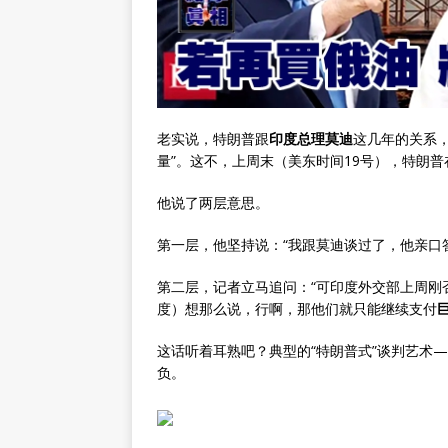
老实说，特朗普跟
印度总理莫迪
这几年的关系，
量”。这不，上周末（美东时间19号），特朗普
他说了两层意思。
第一层，他坚持说：“我跟莫迪谈过了，他亲口
第二层，记者立马追问：“可印度外交部上周刚
度）想那么说，行啊，那他们就只能继续支付
这话听着耳熟吧？典型的“特朗普式”谈判艺术
负。