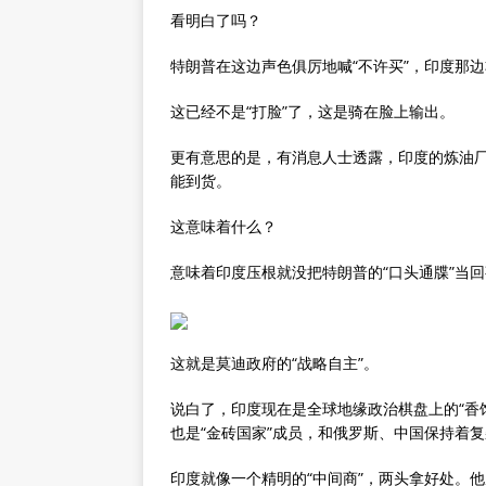
看明白了吗？
特朗普在这边声色俱厉地喊“不许买”，印度那
这已经不是“打脸”了，这是骑在脸上输出。
更有意思的是，有消息人士透露，印度的炼油
能到货。
这意味着什么？
意味着印度压根就没把特朗普的“口头通牒”当
这就是莫迪政府的“战略自主”。
说白了，印度现在是全球地缘政治棋盘上的“香饽
也是“金砖国家”成员，和俄罗斯、中国保持着
印度就像一个精明的“中间商”，两头拿好处。