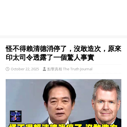
怪不得賴清德消停了，沒敢造次，原來
印太司令透露了一個驚人事實
October 22, 2025
點擊真相 The Truth Journal