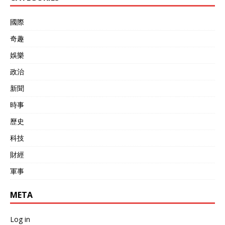
國際
奇趣
娛樂
政治
新聞
時事
歷史
科技
財經
軍事
META
Log in