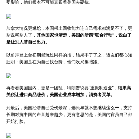
受影响，他们根本不可能真跟着美国去硬抗。
加拿大情况更尴尬，本国稀土回收能力连自己需求都满足不了，更
别说帮别人了，
其他国家也清楚，美国的所谓“联合行动”，说白了
是让别人替自己出力。
以前拜登上台初期就玩过同样的招，结果不了了之，盟友们都心知
肚明：美国是在为自己找台阶，他们没兴趣陪跑。
再看看美国国内，更是一团乱，特朗普说要“重振制造业”，
结果高
关税让进口商品涨价，美国企业成本增加，消费者买单。
到最后，美国经济自己受伤最深，选民早就不想继续这么干，支持
长期对抗中国的声音越来越少，更有意思的是，美国的官员自己都
开始打脸。