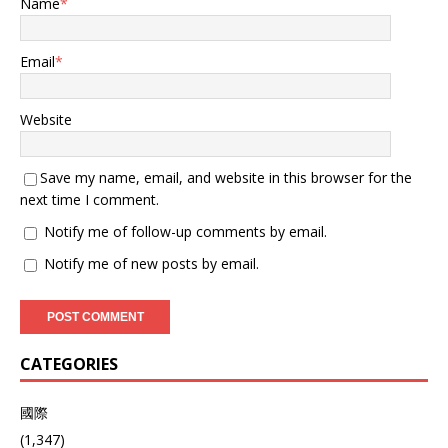
Name
*
Email
*
Website
Save my name, email, and website in this browser for the
next time I comment.
Notify me of follow-up comments by email.
Notify me of new posts by email.
CATEGORIES
國際
(1,347)