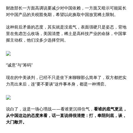
财政部长一方面高调说要减少对中国依赖，一方面又暗示可能延长
对中国产品的关税豁免期，希望以此换取中国放宽稀土限制。
这种前后矛盾的态度，其实就是没底气，表面强硬只是姿态，背地
里在焦虑怎么收场，美国清楚，稀土是高科技产业的命脉，中国掌
握主动权，他们没多少选择空间。
“诚意”与“筹码”
现在的中美谈判，已经不只是坐下来聊聊那么简单了，双方都把实
力亮出来后，连“要不要谈”这件事本身，都是一种博弈。
说白了，这是一场心理战——看谁更沉得住气，
看谁的底气更足，
从中国这边的态度来看，话一直说得很清楚：打，奉陪到底，谈，
大门敞开。