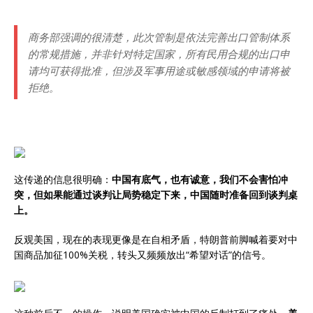
商务部强调的很清楚，此次管制是依法完善出口管制体系
的常规措施，并非针对特定国家，所有民用合规的出口申
请均可获得批准，但涉及军事用途或敏感领域的申请将被
拒绝。
‌这传递的信息很明确：
中国有底气，也有诚意，我们不会害怕冲
突，但如果能通过谈判让局势稳定下来，中国随时准备回到谈判桌
上。
反观美国，现在的表现更像是在自相矛盾，特朗普前脚喊着要对中
国商品加征100%关税，转头又频频放出“希望对话”的信号。