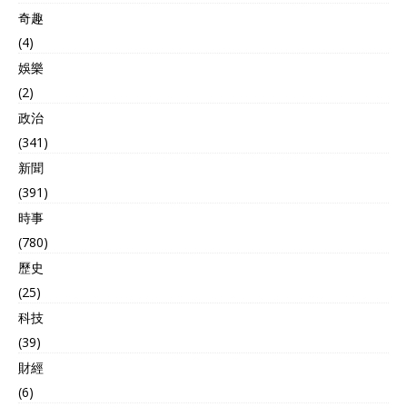
奇趣
(4)
娛樂
(2)
政治
(341)
新聞
(391)
時事
(780)
歷史
(25)
科技
(39)
財經
(6)