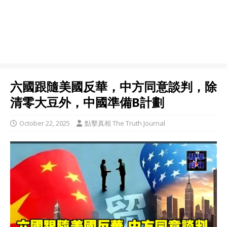
六國跟隨美國反華，中方同意談判，除
清零大豆外，中國準備B計劃
October 22, 2025
點擊真相 The Truth Journal