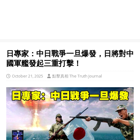
日專家：中日戰爭一旦爆發，日將對中
國軍艦發起三重打擊！
October 21, 2025
點擊真相 The Truth Journal