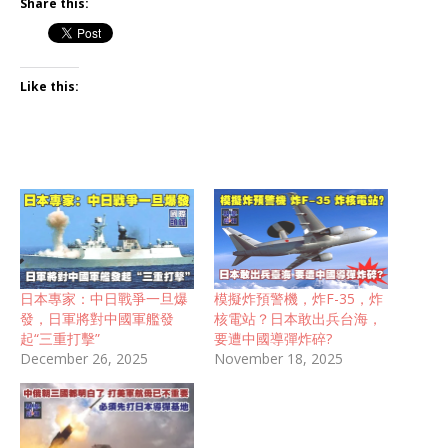
Share this:
Like this:
日本專家：中日戰爭一旦爆
模擬炸預警機，炸F-35，炸
發，日軍將對中國軍艦發
核電站？日本敢出兵台海，
起“三重打擊”
要遭中國導彈炸碎?
December 26, 2025
November 18, 2025