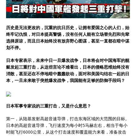
历史是无法更改的，沉重的抗日历史，让拥有爱国之心的人们，始
终牢记仇恨，对日本提高警惕，没有任何人能有立场替先烈和先辈
选择原谅，而且日本始终没有放弃野心图谋，甚至一直都在暗中谋
划不停。
日本专家表示，未来中日一旦爆发战争，日本将会对中国海军的舰
艇发起三重打击，从这些言论不难看出，日本的侵略思维始终没有
消散，甚至还在不停地暗中蠢蠢欲动，面对和美国勾结在一起的日
本，一旦未来敢于突然爆发战争，我国能有足够的防御手段吗？
日本军事专家说的三重打击，又是什么意思？
第一，从陆基发射高超音速导弹，打击东海区域的大范围的目标。
日本的高超音速导弹，飞行速度为每小时5马赫左右，相当于每小
时能飞行6000公里，从这个打击速度和覆盖能力来看，准备攻击