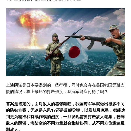
上述阴谋是日本要谋划的一些行径，同时也会存在美国韩国无耻支
援的情况，算上最坏的打击强度，我海军能应付得了吗？
答案是肯定的，面对敌人的嚣张猖狂，我国海军早就做出很多不同
的防御方案，无论是东风17还是反舰导弹，以及航母克星，都能达
到更为精准和持续作战的烈度，一旦发现需要打击敌人老巢，粉碎
敌人的阴谋，海陆空的不同力量就会集结协同，从不同方位迅速反
制敌人。