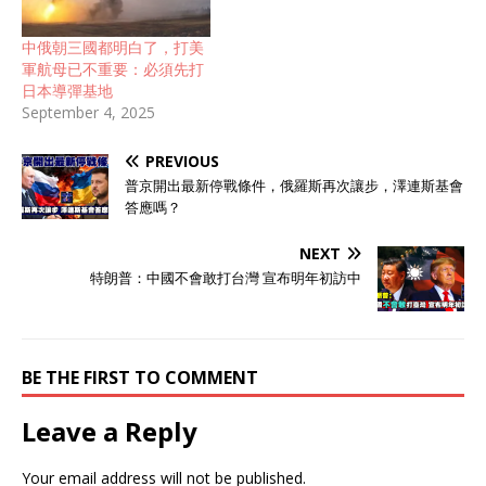
中俄朝三國都明白了，打美
軍航母已不重要：必須先打
日本導彈基地
September 4, 2025
PREVIOUS
普京開出最新停戰條件，俄羅斯再次讓步，澤連斯基會
答應嗎？
NEXT
特朗普：中國不會敢打台灣 宣布明年初訪中
BE THE FIRST TO COMMENT
Leave a Reply
Your email address will not be published.